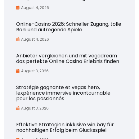
August 4, 2026
Online-Casino 2026: Schneller Zugang, tolle
Boni und aufregende Spiele
August 4, 2026
Anbieter vergleichen und mit vegadream
das perfekte Online Casino Erlebnis finden
August 3, 2026
Stratégie gagnante et vegas hero,
lexpérience immersive incontournable
pour les passionnés
August 3, 2026
Effektive Strategien inklusive win bay für
nachhaltigen Erfolg beim Glücksspiel