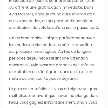
Beaucoup de joueurs sont attirés par des jeux
qui offrent une gratification immédiate. Dans
Avia Masters, chaque round dure environ dix à
quinze secondes, ce qui permet d’enchaîner
des dizaines de vols lors d’une seule pause café.
Ce rythme rapide s’aligne parfaitement avec
les modes de vie modernes où le temps libre
est précieux mais fugace. Au lieu de longues
périodes de jeu nécessitant une attention
constante, Avia Masters propose des rafales
d’excitation qui s’intègrent dans un trajet en
métro ou une courte pause déjeuner.
Le gain est immédiat : si vous atteignez un gros
multiplicateur avant que l’avion ne plonge dans
l’eau, vous gagnez instantanément. Sinon, vous