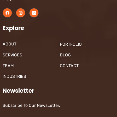
Explore
ABOUT
PORTFOLIO
SERVICES
BLOG
TEAM
CONTACT
INDUSTRIES
Newsletter
Subscribe To Our NewsLetter.