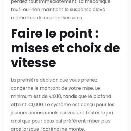
perdez tout immédiatement. La mécanique
tout-ou-rien maintient le suspense élevé
même lors de courtes sessions.
Faire le point :
mises et choix de
vitesse
La première décision que vous prenez
concerne le montant de votre mise. Le
minimum est de €0.10, tandis que le plafond
atteint €1,000. Le système est conçu pour les
joueurs occasionnels qui veulent tester le jeu
ainsi que pour ceux qui préfèrent miser plus
gros lorsque l’adrénaline monte.