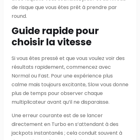
de risque que vous êtes prêt à prendre par
round.
Guide rapide pour
choisir la vitesse
Si vous êtes pressé et que vous voulez voir des
résultats rapidement, commencez avec
Normal ou Fast. Pour une expérience plus
calme mais toujours excitante, Slow vous donne
plus de temps pour observer chaque
multiplicateur avant qu’il ne disparaisse.
Une erreur courante est de se lancer
directement en Turbo en s’attendant à des
jackpots instantanés ; cela conduit souvent à