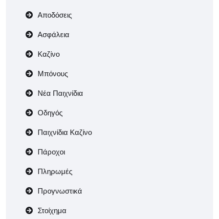
Αποδόσεις
Ασφάλεια
Καζίνο
Μπόνους
Νέα Παιχνίδια
Οδηγός
Παιχνίδια Καζίνο
Πάροχοι
Πληρωμές
Προγνωστικά
Στοίχημα