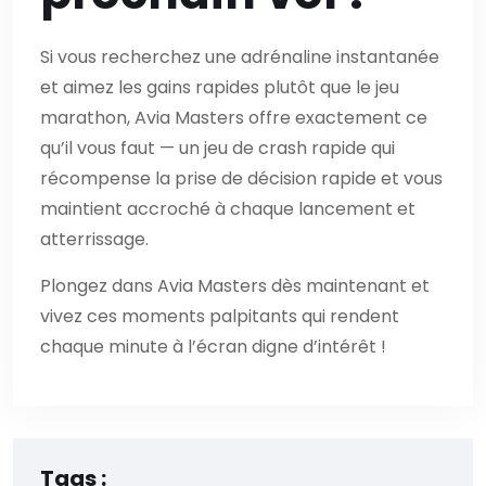
Si vous recherchez une adrénaline instantanée
et aimez les gains rapides plutôt que le jeu
marathon, Avia Masters offre exactement ce
qu’il vous faut — un jeu de crash rapide qui
récompense la prise de décision rapide et vous
maintient accroché à chaque lancement et
atterrissage.
Plongez dans Avia Masters dès maintenant et
vivez ces moments palpitants qui rendent
chaque minute à l’écran digne d’intérêt !
Tags :