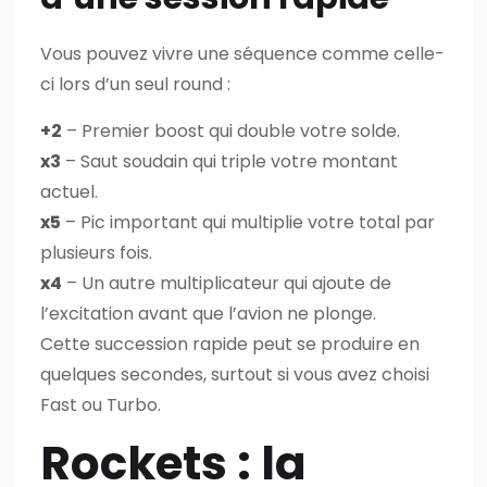
Vous pouvez vivre une séquence comme celle-
ci lors d’un seul round :
+2
– Premier boost qui double votre solde.
x3
– Saut soudain qui triple votre montant
actuel.
x5
– Pic important qui multiplie votre total par
plusieurs fois.
x4
– Un autre multiplicateur qui ajoute de
l’excitation avant que l’avion ne plonge.
Cette succession rapide peut se produire en
quelques secondes, surtout si vous avez choisi
Fast ou Turbo.
Rockets : la