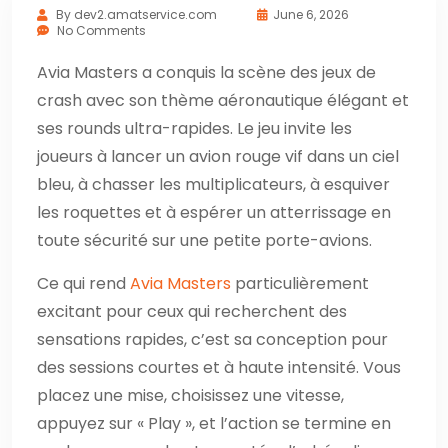
By
dev2.amatservice.com
June 6, 2026
No Comments
Avia Masters a conquis la scène des jeux de
crash avec son thème aéronautique élégant et
ses rounds ultra-rapides. Le jeu invite les
joueurs à lancer un avion rouge vif dans un ciel
bleu, à chasser les multiplicateurs, à esquiver
les roquettes et à espérer un atterrissage en
toute sécurité sur une petite porte-avions.
Ce qui rend
Avia Masters
particulièrement
excitant pour ceux qui recherchent des
sensations rapides, c’est sa conception pour
des sessions courtes et à haute intensité. Vous
placez une mise, choisissez une vitesse,
appuyez sur « Play », et l’action se termine en