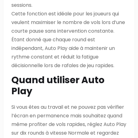
sessions.
Cette fonction est idéale pour les joueurs qui
veulent maximiser le nombre de vols lors d’une
courte pause sans intervention constante.
Étant donné que chaque round est
indépendant, Auto Play aide à maintenir un
rythme constant et réduit la fatigue
décisionnelle lors de rafales de jeu rapides.
Quand utiliser Auto
Play
Si vous êtes au travail et ne pouvez pas vérifier
l’écran en permanence mais souhaitez quand
même profiter de vols rapides, réglez Auto Play
sur dix rounds à vitesse Normale et regardez