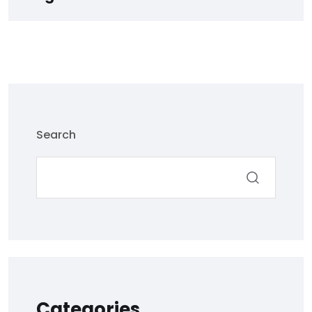
Search
Categories