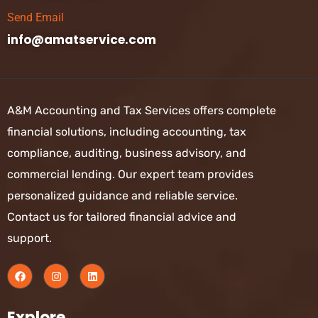
Send Email
info@amatservice.com
A&M Accounting and Tax Services offers complete
financial solutions, including accounting, tax
compliance, auditing, business advisory, and
commercial lending. Our expert team provides
personalized guidance and reliable service.
Contact us for tailored financial advice and
support.
Explore