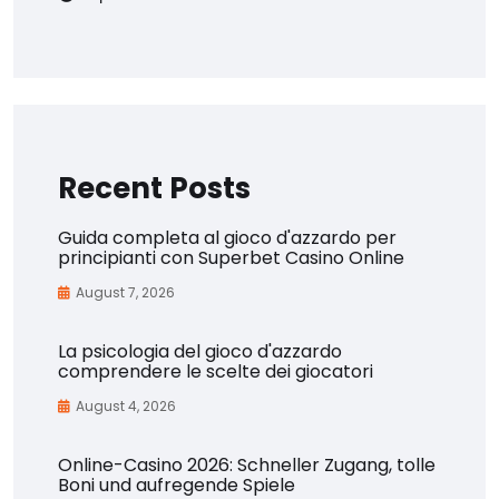
Recent Posts
Guida completa al gioco d'azzardo per
principianti con Superbet Casino Online
August 7, 2026
La psicologia del gioco d'azzardo
comprendere le scelte dei giocatori
August 4, 2026
Online-Casino 2026: Schneller Zugang, tolle
Boni und aufregende Spiele