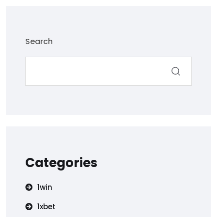
Search
Categories
1win
1xbet