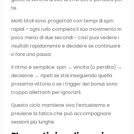
te.
Molti titoli sono progettati con tempi di spin
rapidi – ogni rullo completa il suo movimento in
poco meno di due secondi – così puoi vedere i
risultati rapidamente e decidere se continuare
o fare una pausa.
Il ritmo è semplice: spin → vincita (o perdita) →
decisione → ripeti se stai inseguendo quella
prossima vittoria o se i trigger del bonus sono
troppo allettanti per ignorarli.
Questo ciclo mantiene vivo l’entusiasmo e
previene la fatica che può accompagnare
sessioni più lunghe.