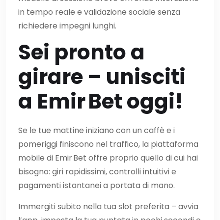
in tempo reale e validazione sociale senza
richiedere impegni lunghi.
Sei pronto a
girare – unisciti
a Emir Bet oggi!
Se le tue mattine iniziano con un caffè e i
pomeriggi finiscono nel traffico, la piattaforma
mobile di Emir Bet offre proprio quello di cui hai
bisogno: giri rapidissimi, controlli intuitivi e
pagamenti istantanei a portata di mano.
Immergiti subito nella tua slot preferita – avvia