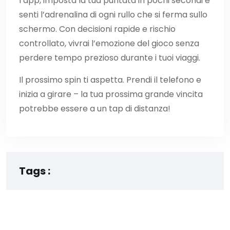
l’app, imposta la tua puntata in pochi secondi e
senti l’adrenalina di ogni rullo che si ferma sullo
schermo. Con decisioni rapide e rischio
controllato, vivrai l’emozione del gioco senza
perdere tempo prezioso durante i tuoi viaggi.
Il prossimo spin ti aspetta. Prendi il telefono e
inizia a girare – la tua prossima grande vincita
potrebbe essere a un tap di distanza!
Tags :