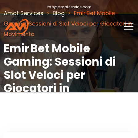
info@amatservice.com
Amat Services
Blog
Emir Bet Mobile
Gaming: Sessioni di Slot Veloci per Giocatori in
Movimento
Emir Bet Mobile
Gaming: Sessioni di
Slot Veloci per
Giocatori in
Movimento