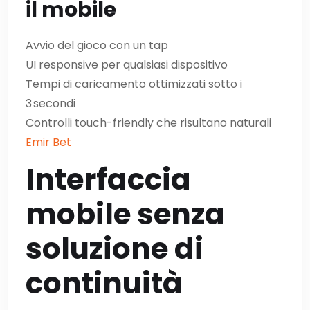
il mobile
Avvio del gioco con un tap
UI responsive per qualsiasi dispositivo
Tempi di caricamento ottimizzati sotto i
3 secondi
Controlli touch-friendly che risultano naturali
Emir Bet
Interfaccia
mobile senza
soluzione di
continuità