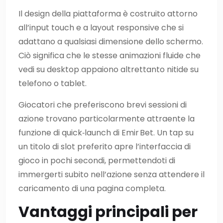
Il design della piattaforma è costruito attorno
all’input touch e a layout responsive che si
adattano a qualsiasi dimensione dello schermo.
Ciò significa che le stesse animazioni fluide che
vedi su desktop appaiono altrettanto nitide su
telefono o tablet.
Giocatori che preferiscono brevi sessioni di
azione trovano particolarmente attraente la
funzione di quick‑launch di Emir Bet. Un tap su
un titolo di slot preferito apre l’interfaccia di
gioco in pochi secondi, permettendoti di
immergerti subito nell’azione senza attendere il
caricamento di una pagina completa.
Vantaggi principali per