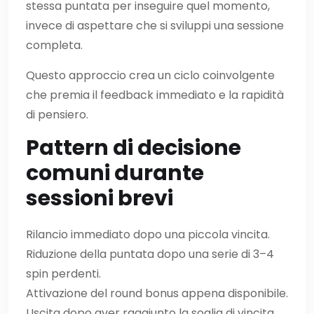
stessa puntata per inseguire quel momento,
invece di aspettare che si sviluppi una sessione
completa.
Questo approccio crea un ciclo coinvolgente
che premia il feedback immediato e la rapidità
di pensiero.
Pattern di decisione
comuni durante
sessioni brevi
Rilancio immediato dopo una piccola vincita.
Riduzione della puntata dopo una serie di 3–4
spin perdenti.
Attivazione del round bonus appena disponibile.
Uscita dopo aver raggiunto la soglia di vincita