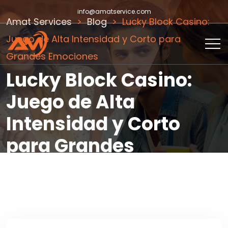
info@amatservice.com
Amat Services
Blog
Lucky Block Casino:
Juego de Alta Intensidad y Corto para
Grandes Emociones
Lucky Block Casino:
Juego de Alta
Intensidad y Corto
para Grandes
Emociones