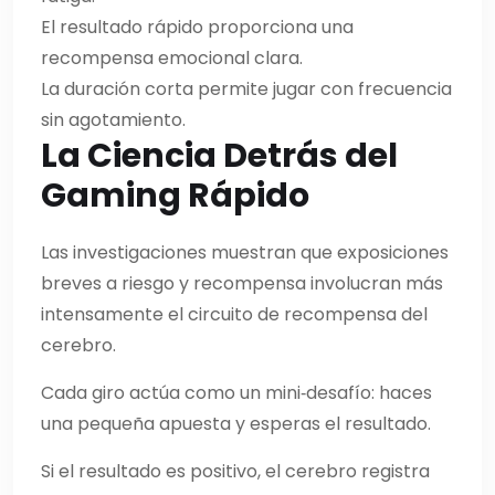
El resultado rápido proporciona una
recompensa emocional clara.
La duración corta permite jugar con frecuencia
sin agotamiento.
La Ciencia Detrás del
Gaming Rápido
Las investigaciones muestran que exposiciones
breves a riesgo y recompensa involucran más
intensamente el circuito de recompensa del
cerebro.
Cada giro actúa como un mini‑desafío: haces
una pequeña apuesta y esperas el resultado.
Si el resultado es positivo, el cerebro registra