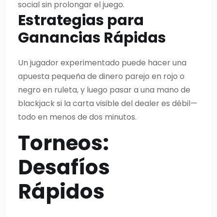
social sin prolongar el juego.
Estrategias para
Ganancias Rápidas
Un jugador experimentado puede hacer una
apuesta pequeña de dinero parejo en rojo o
negro en ruleta, y luego pasar a una mano de
blackjack si la carta visible del dealer es débil—
todo en menos de dos minutos.
Torneos:
Desafíos
Rápidos