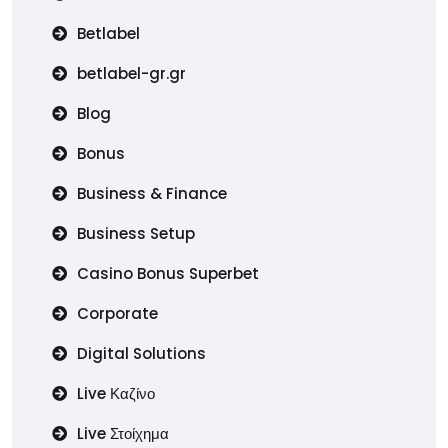
Betlabel
betlabel-gr.gr
Blog
Bonus
Business & Finance
Business Setup
Casino Bonus Superbet
Corporate
Digital Solutions
Live Καζίνο
Live Στοίχημα