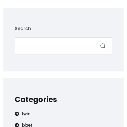
Search
Categories
1win
1xbet