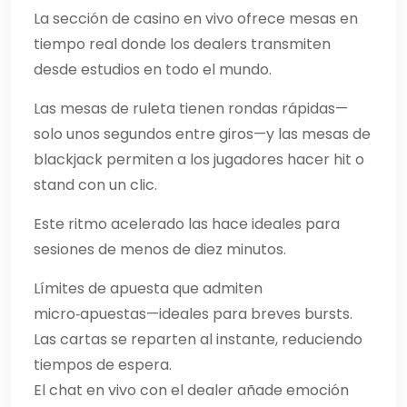
La sección de casino en vivo ofrece mesas en
tiempo real donde los dealers transmiten
desde estudios en todo el mundo.
Las mesas de ruleta tienen rondas rápidas—
solo unos segundos entre giros—y las mesas de
blackjack permiten a los jugadores hacer hit o
stand con un clic.
Este ritmo acelerado las hace ideales para
sesiones de menos de diez minutos.
Límites de apuesta que admiten
micro‑apuestas—ideales para breves bursts.
Las cartas se reparten al instante, reduciendo
tiempos de espera.
El chat en vivo con el dealer añade emoción