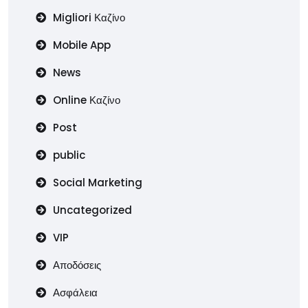
Migliori Καζίνο
Mobile App
News
Online Καζίνο
Post
public
Social Marketing
Uncategorized
VIP
Αποδόσεις
Ασφάλεια