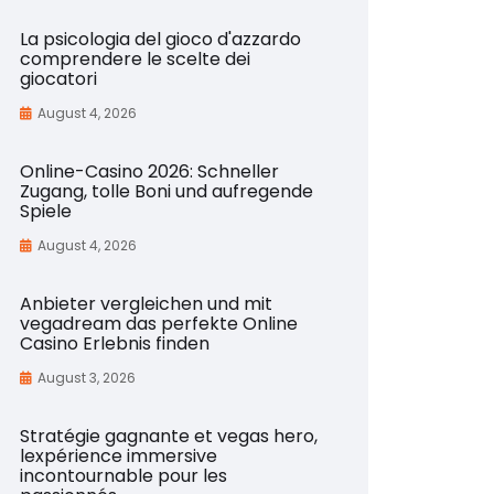
La psicologia del gioco d'azzardo
comprendere le scelte dei
giocatori
August 4, 2026
Online-Casino 2026: Schneller
Zugang, tolle Boni und aufregende
Spiele
August 4, 2026
Anbieter vergleichen und mit
vegadream das perfekte Online
Casino Erlebnis finden
August 3, 2026
Stratégie gagnante et vegas hero,
lexpérience immersive
incontournable pour les