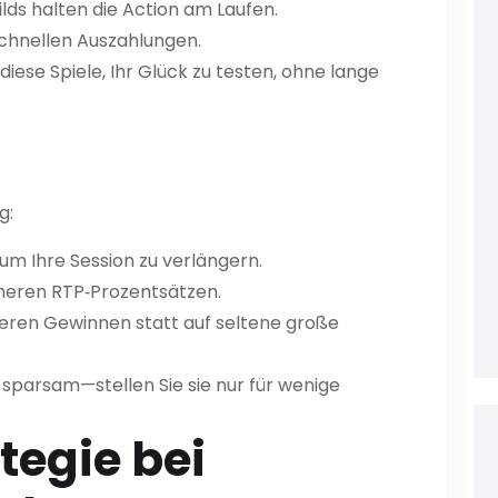
lds halten die Action am Laufen.
schnellen Auszahlungen.
diese Spiele, Ihr Glück zu testen, ohne lange
s
g:
 um Ihre Session zu verlängern.
höheren RTP‑Prozentsätzen.
eineren Gewinnen statt auf seltene große
sparsam—stellen Sie sie nur für wenige
tegie bei