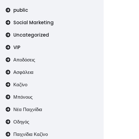
public
Social Marketing
Uncategorized
VIP
Αποδόσεις
Ασφάλεια
Καζίνο
Μπόνους
Νέα Παιχνίδια
Οδηγός
Παιχνίδια Καζίνο