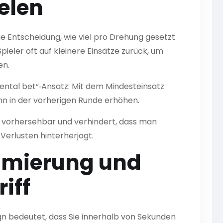
elen
die Entscheidung, wie viel pro Drehung gesetzt
 Spieler oft auf kleinere Einsätze zurück, um
en.
ental bet“‑Ansatz: Mit dem Mindesteinsatz
nn in der vorherigen Runde erhöhen.
s vorhersehbar und verhindert, dass man
Verlusten hinterherjagt.
timierung und
iff
n bedeutet, dass Sie innerhalb von Sekunden