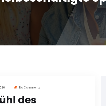
2026
No Comments
fühl des