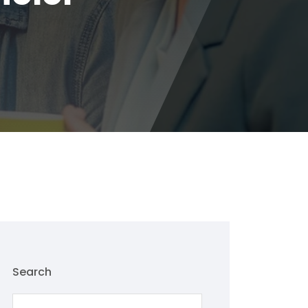
Search