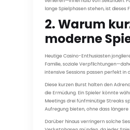
verlieren—innerhalb von Sekunden. Für
lange Spielphasen stehen, ist dieses 
2. Warum kurz
moderne Spiel
Heutige Casino-Enthusiasten jonglier
Familie, soziale Verpflichtungen—daher
intensive Sessions passen perfekt in 
Diese kurzen Burst halten den Adrenal
die Ermüdung. Ein Spieler könnte wä
Meetings drei fünfminütige Streaks spi
Aufregung bieten, ohne dass längere K
Darüber hinaus verringern solche Sess
Verlustphasen münden, da jeder Spielzug