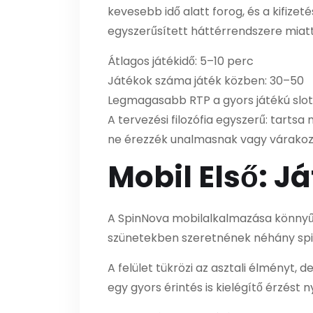
kevesebb idő alatt forog, és a kifiz
egyszerűsített háttérrendszere miatt
Átlagos játékidő: 5–10 perc
Játékok száma játék közben: 30–50
Legmagasabb RTP a gyors játékú slot
A tervezési filozófia egyszerű: tarts
ne érezzék unalmasnak vagy várakozás
Mobil Első: J
A SpinNova mobilalkalmazása könnyű é
szünetekben szeretnének néhány spin-
A felület tükrözi az asztali élményt, 
egy gyors érintés is kielégítő érzést ny