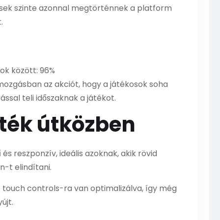
etések szinte azonnal megtörténnek a platform
.
ok között: 96%
a mozgásban az akciót, hogy a játékosok soha
sal teli időszaknak a játékot.
áték útközben
s reszponzív, ideális azoknak, akik rövid
t elindítani.
de touch controls-ra van optimalizálva, így még
újt.