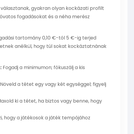
 választanak, gyakran olyan kockázati profilt
a óvatos fogadásokat és a néha merész
ogadási tartomány 0,10 €-tól 5 €-ig terjed
hetnek anélkül, hogy túl sokat kockáztatnának
:
Fogadj a minimumon; fókuszálj a kis
Növeld a tétet egy vagy két egységgel; figyelj
axold ki a tétet, ha biztos vagy benne, hogy
zi, hogy a játékosok a játék tempójához