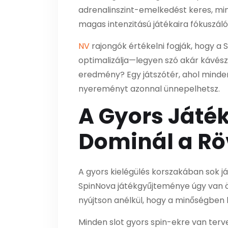
adrenalinszint-emelkedést keres, min
magas intenzitású játékaira fókuszál
NV
rajongók értékelni fogják, hogy a 
optimalizálja—legyen szó akár kávészü
eredmény? Egy játszótér, ahol minden
nyereményt azonnal ünnepelhetsz.
A Gyors Játék
Dominál a Rö
A gyors kielégülés korszakában sok j
SpinNova játékgyűjteménye úgy van 
nyújtson anélkül, hogy a minőségbe
Minden slot gyors spin-ekre van ter