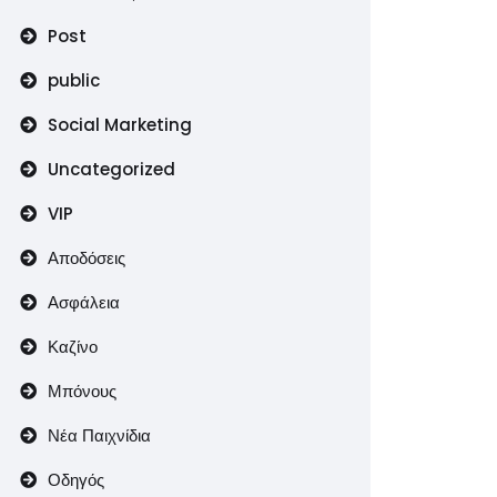
Post
public
Social Marketing
Uncategorized
VIP
Αποδόσεις
Ασφάλεια
Καζίνο
Μπόνους
Νέα Παιχνίδια
Οδηγός