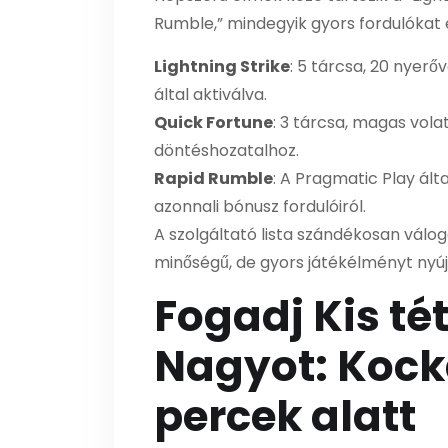
Rumble,” mindegyik gyors fordulókat é
Lightning Strike
: 5 tárcsa, 20 nyerő
által aktiválva.
Quick Fortune
: 3 tárcsa, magas vola
döntéshozatalhoz.
Rapid Rumble
: A Pragmatic Play álta
azonnali bónusz fordulóiról.
A szolgáltató lista szándékosan válo
minőségű, de gyors játékélményt nyúj
Fogadj Kis tét
Nagyot: Kock
percek alatt