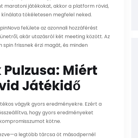
t maratoni játékokat, akkor a platform rövid,
ó kínálata tökéletesen megfelel neked.
SpinNova felülete az azonnali hozzáférést
netről, akár utazásról két meeting között. Az
 spin frissnek érzi magát, és minden
 Pulzusa: Miért
vid Játékidő
átékos vágyik gyors eredményekre. Ezért a
összeállítva, hogy gyors eredményeket
n kompromisszumot kötne.
vezve—a legtöbb tárcsa öt másodpernél