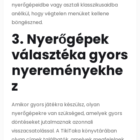
nyerőgépeidbe vagy asztali klasszikusaidba
anélkül, hogy végtelen menüket kellene
böngészned.
3. Nyerőgépek
választéka gyors
nyereményekhe
z
Amikor gyors játékra készülsz, olyan
nyerőgépekre van szükséged, amelyek gyors
döntéseket jutalmaznak azonnali
visszacsatolással. A TikiTaka könyvtárában
olyan címek találhatók, amelyek megfelelnek