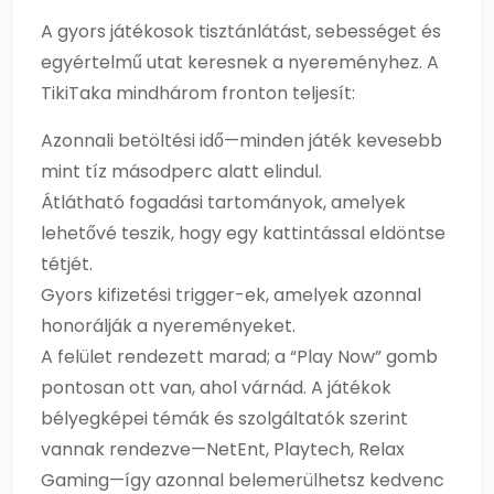
A gyors játékosok tisztánlátást, sebességet és
egyértelmű utat keresnek a nyereményhez. A
TikiTaka mindhárom fronton teljesít:
Azonnali betöltési idő—minden játék kevesebb
mint tíz másodperc alatt elindul.
Átlátható fogadási tartományok, amelyek
lehetővé teszik, hogy egy kattintással eldöntse
tétjét.
Gyors kifizetési trigger-ek, amelyek azonnal
honorálják a nyereményeket.
A felület rendezett marad; a “Play Now” gomb
pontosan ott van, ahol várnád. A játékok
bélyegképei témák és szolgáltatók szerint
vannak rendezve—NetEnt, Playtech, Relax
Gaming—így azonnal belemerülhetsz kedvenc