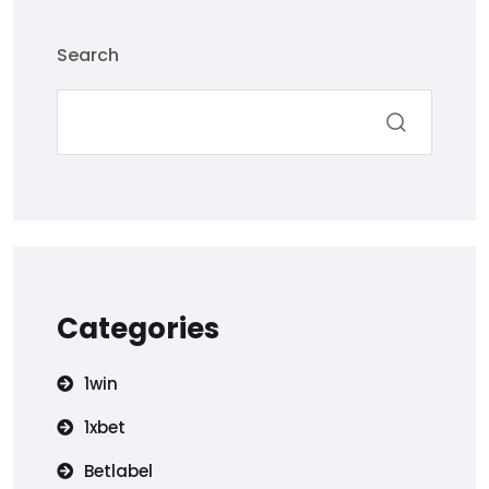
Search
Categories
1win
1xbet
Betlabel