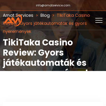
info@amatservice.com
Amat Services
Blog
TikiTaka Casino
Review: Gyors játékautomaták és gyors
nyeremények
TikiTaka Casino
Review: Gyors
játékautomaták és
gyors nyeremények