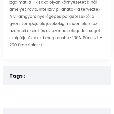
izgalmat, a TikiTaka olyan környezetet kínál,
amelyet rövid, intenzív pillanatokra terveztek.
A villámgyors nyerőgépes pörgetésektől a
gyors tempójú élő játékokig minden elem az
azonnali akciót és az azonnali elégedettséget
szolgálja. Szerezd meg most az 100% Bónuszt +
200 Free Spins-t!
Tags :