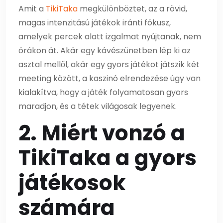
Amit a
TikiTaka
megkülönböztet, az a rövid,
magas intenzitású játékok iránti fókusz,
amelyek percek alatt izgalmat nyújtanak, nem
órákon át. Akár egy kávészünetben lép ki az
asztal mellől, akár egy gyors játékot játszik két
meeting között, a kaszinó elrendezése úgy van
kialakítva, hogy a játék folyamatosan gyors
maradjon, és a tétek világosak legyenek.
2. Miért vonzó a
TikiTaka a gyors
játékosok
számára