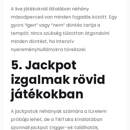
A live játékoknál általában néhány
másodperced van minden fogadás között. Egy
gyors “igen” vagy “nem” döntés tartja a
tempót; nincs szükség túlzottan átgondolni
minden döntést, ha intenzív
nyereményhullámokra törekszel.
5. Jackpot
izgalmak rövid
játékokban
A jackpotok néhányak számára a türelem
próbája lehet, de a TikiTaka kínálatában
azonnali jackpot trigger-ek találhatók,