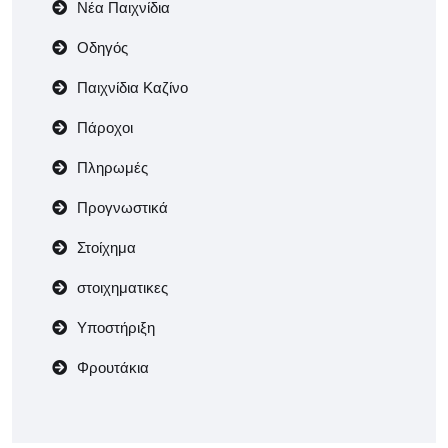
Νέα Παιχνίδια
Οδηγός
Παιχνίδια Καζίνο
Πάροχοι
Πληρωμές
Προγνωστικά
Στοίχημα
στοιχηματικες
Υποστήριξη
Φρουτάκια