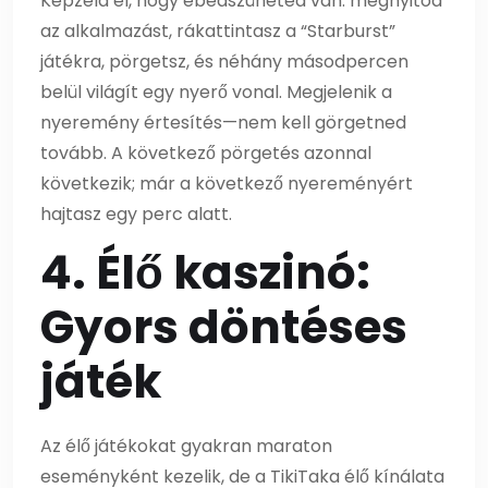
Képzeld el, hogy ebédszüneted van: megnyitod
az alkalmazást, rákattintasz a “Starburst”
játékra, pörgetsz, és néhány másodpercen
belül világít egy nyerő vonal. Megjelenik a
nyeremény értesítés—nem kell görgetned
tovább. A következő pörgetés azonnal
következik; már a következő nyereményért
hajtasz egy perc alatt.
4. Élő kaszinó:
Gyors döntéses
játék
Az élő játékokat gyakran maraton
eseményként kezelik, de a TikiTaka élő kínálata