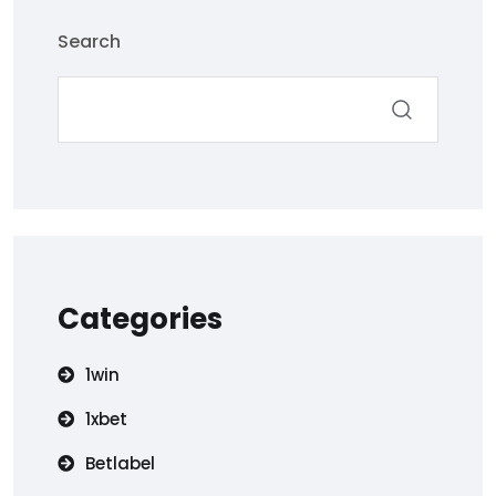
Search
Categories
1win
1xbet
Betlabel