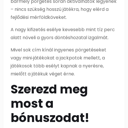
bármely pörgetés során aktiválhatók legyenek
– nincs szükség hosszú játékra, hogy elérd a
fejlődési mérföldköveket.
A nagy kifizetés esélye kevesebb mint tíz perc
alatt növeli a gyors döntéshozatal izgalmát.
Mivel sok cím kínál ingyenes pörgetéseket
vagy mini‑játékokat a jackpotok mellett, a
játékosok több esélyt kapnak a nyerésre,
mielőtt a játékuk véget érne.
Szerezd meg
most a
bónuszodat!