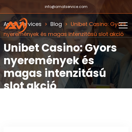
info@amatservice.com
Amat Services
Blog
Unibet Casino: Gyors
nyeremények és magas intenzitású slot akció
Unibet Casino: Gyors
nyeremények és
magas intenzitású
slot akció