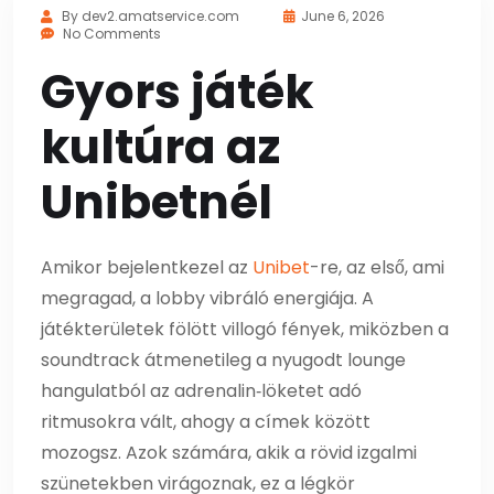
By
dev2.amatservice.com
June 6, 2026
No Comments
Gyors játék
kultúra az
Unibetnél
Amikor bejelentkezel az
Unibet
-re, az első, ami
megragad, a lobby vibráló energiája. A
játékterületek fölött villogó fények, miközben a
soundtrack átmenetileg a nyugodt lounge
hangulatból az adrenalin‑löketet adó
ritmusokra vált, ahogy a címek között
mozogsz. Azok számára, akik a rövid izgalmi
szünetekben virágoznak, ez a légkör