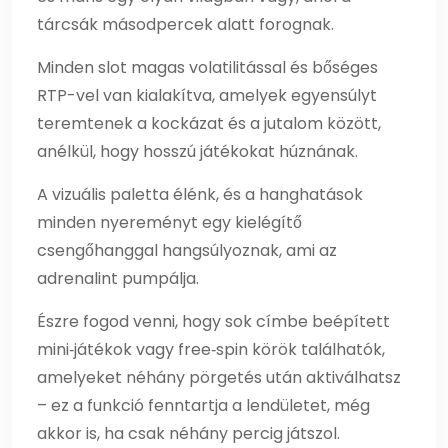
tárcsák másodpercek alatt forognak.
Minden slot magas volatilitással és bőséges
RTP-vel van kialakítva, amelyek egyensúlyt
teremtenek a kockázat és a jutalom között,
anélkül, hogy hosszú játékokat húznának.
A vizuális paletta élénk, és a hanghatások
minden nyereményt egy kielégítő
csengőhanggal hangsúlyoznak, ami az
adrenalint pumpálja.
Észre fogod venni, hogy sok címbe beépített
mini‑játékok vagy free‑spin körök találhatók,
amelyeket néhány pörgetés után aktiválhatsz
– ez a funkció fenntartja a lendületet, még
akkor is, ha csak néhány percig játszol.