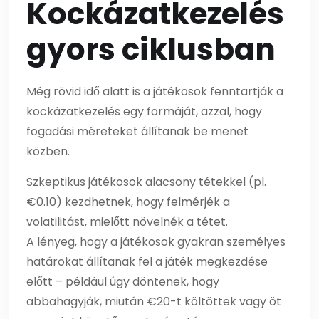
Kockázatkezelés
gyors ciklusban
Még rövid idő alatt is a játékosok fenntartják a
kockázatkezelés egy formáját, azzal, hogy
fogadási méreteket állítanak be menet
közben.
Szkeptikus játékosok alacsony tétekkel (pl.
€0.10) kezdhetnek, hogy felmérjék a
volatilitást, mielőtt növelnék a tétet.
A lényeg, hogy a játékosok gyakran személyes
határokat állítanak fel a játék megkezdése
előtt – például úgy döntenek, hogy
abbahagyják, miután €20-t költöttek vagy öt