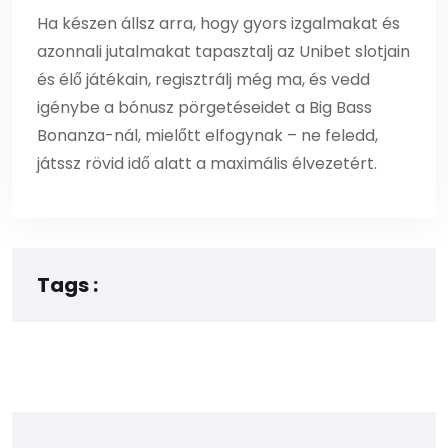
Ha készen állsz arra, hogy gyors izgalmakat és
azonnali jutalmakat tapasztalj az Unibet slotjain
és élő játékain, regisztrálj még ma, és vedd
igénybe a bónusz pörgetéseidet a Big Bass
Bonanza-nál, mielőtt elfogynak – ne feledd,
játssz rövid idő alatt a maximális élvezetért.
Tags :