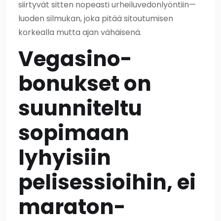
siirtyvät sitten nopeasti urheiluvedonlyöntiin—
luoden silmukan, joka pitää sitoutumisen
korkealla mutta ajan vähäisenä.
Vegasino-
bonukset on
suunniteltu
sopimaan
lyhyisiin
pelisessioihin, ei
maraton-