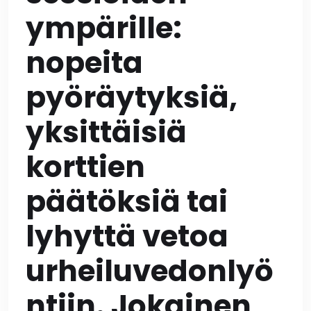
ympärille:
nopeita
pyöräytyksiä,
yksittäisiä
korttien
päätöksiä tai
lyhyttä vetoa
urheiluvedonlyö
ntiin. Jokainen