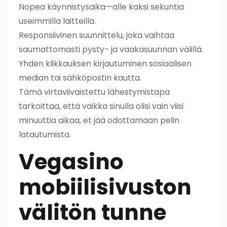
Nopea käynnistysaika—alle kaksi sekuntia
useimmilla laitteilla.
Responsiivinen suunnittelu, joka vaihtaa
saumattomasti pysty- ja vaakasuunnan välillä.
Yhden klikkauksen kirjautuminen sosiaalisen
median tai sähköpostin kautta.
Tämä virtaviivaistettu lähestymistapa
tarkoittaa, että vaikka sinulla olisi vain viisi
minuuttia aikaa, et jää odottamaan pelin
latautumista.
Vegasino
mobiilisivuston
välitön tunne