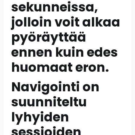
sekunneissa,
jolloin voit alkaa
pyöräyttää
ennen kuin edes
huomaat eron.
Navigointi on
suunniteltu
lyhyiden
sessioiden