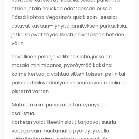
etsien jotain hauskaa odottaessasi bussia.
Tässä kohtaa Vegasino’s quick spin -sessiot
astuvat kuvaan—lyhyitä jännityksen purkauksia,
jotka sopivat täydellisesti päivittäisten hetkien
väliin.
Tavallinen pelaaja valitsee slotin, jossa on
matala minimipanos, pyöräyttää kaksi tai
kolme kertaa ja vaihtaa sitten toiseen peliin tai
palaa urheiluvedonlyöntiin seuraavaa maalia tai
pistettä varten.
Matala minimipanos alentaa kynnystä
osallistua.
Korkean volatiliteetin slotit tarjoavat suuria
voittoja vain muutamalla pyöräytyksellä.