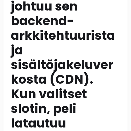
johtuu sen
backend-
arkkitehtuurista
ja
sisältöjakeluver
kosta (CDN).
Kun valitset
slotin, peli
latautuu