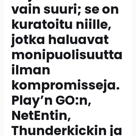
vain suuri; se on
kuratoitu niille,
jotka haluavat
monipuolisuutta
ilman
kompromisseja.
Play’n GO:n,
NetEntin,
Thunderkickin ja