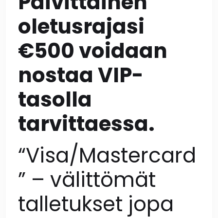
Päivittäinen
oletusrajasi
€500 voidaan
nostaa VIP-
tasolla
tarvittaessa.
“Visa/Mastercard
” – välittömät
talletukset jopa