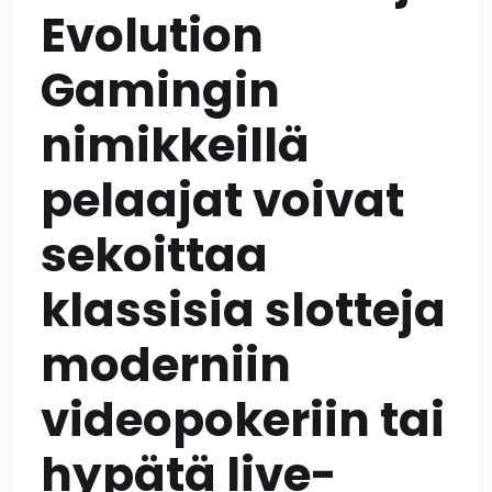
Evolution
Gamingin
nimikkeillä
pelaajat voivat
sekoittaa
klassisia slotteja
moderniin
videopokeriin tai
hypätä live-