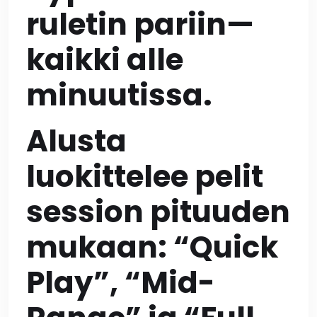
ruletin pariin—
kaikki alle
minuutissa.
Alusta
luokittelee pelit
session pituuden
mukaan: “Quick
Play”, “Mid-