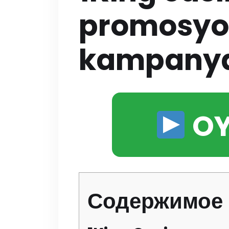
promosyon
kampanya
O
Содержимое