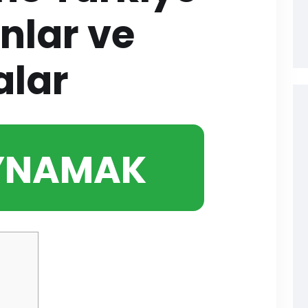
lar ve
lar
YNAMAK