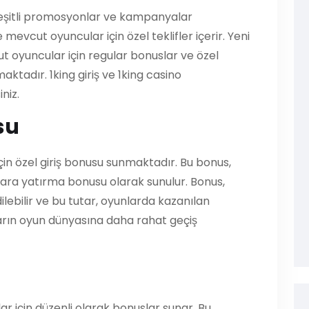
 çeşitli promosyonlar ve kampanyalar
evcut oyuncular için özel teklifler içerir. Yeni
ut oyuncular için regular bonuslar ve özel
maktadır. 1king giriş ve 1king casino
niz.
su
çin özel giriş bonusu sunmaktadır. Bu bonus,
para yatırma bonusu olarak sunulur. Bonus,
edilebilir ve bu tutar, oyunlarda kazanılan
ların oyun dünyasına daha rahat geçiş
r için düzenli olarak bonuslar sunar. Bu