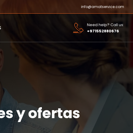
info@amatservice.com
Need help? Call us:
S
+971552880676
s y ofertas