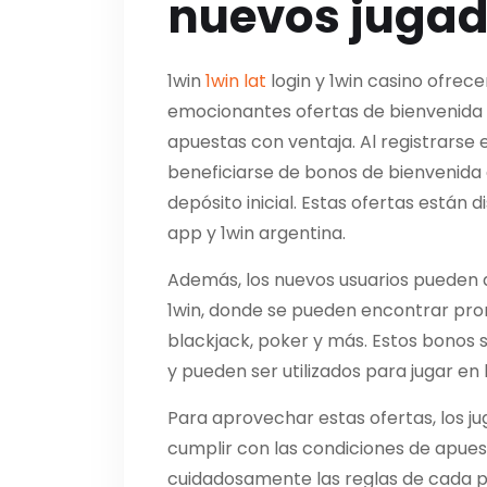
nuevos jugad
1win
1win lat
login y 1win casino ofrece
emocionantes ofertas de bienvenida
apuestas con ventaja. Al registrarse 
beneficiarse de bonos de bienvenida 
depósito inicial. Estas ofertas están 
app y 1win argentina.
Además, los nuevos usuarios pueden d
1win, donde se pueden encontrar pro
blackjack, poker y más. Estos bonos 
y pueden ser utilizados para jugar en 
Para aprovechar estas ofertas, los j
cumplir con las condiciones de apues
cuidadosamente las reglas de cada p