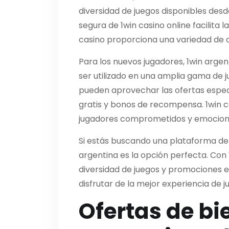
diversidad de juegos disponibles desde 
segura de 1win casino online facilita 
casino proporciona una variedad de o
Para los nuevos jugadores, 1win arge
ser utilizado en una amplia gama de 
pueden aprovechar las ofertas espec
gratis y bonos de recompensa. 1win c
jugadores comprometidos y emociona
Si estás buscando una plataforma de 
argentina es la opción perfecta. Con 
diversidad de juegos y promociones e
disfrutar de la mejor experiencia de j
Ofertas de b