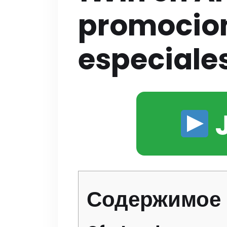
promocion
especiale
Содержимое