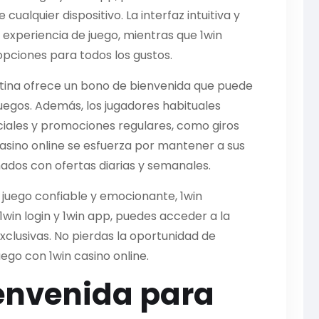
cualquier dispositivo. La interfaz intuitiva y
la experiencia de juego, mientras que 1win
pciones para todos los gustos.
ntina ofrece un bono de bienvenida que puede
juegos. Además, los jugadores habituales
iales y promociones regulares, como giros
asino online se esfuerza por mantener a sus
dos con ofertas diarias y semanales.
juego confiable y emocionante, 1win
1win login y 1win app, puedes acceder a la
xclusivas. No pierdas la oportunidad de
uego con 1win casino online.
ienvenida para