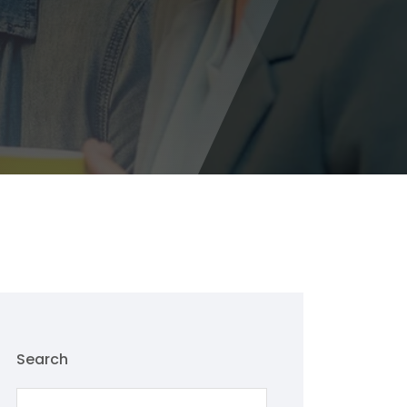
Search