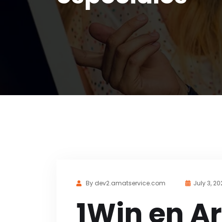
By
dev2.amatservice.com
July 3, 2
1Win en A