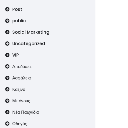
Post
public
Social Marketing
Uncategorized
VIP
Αποδόσεις
Ασφάλεια
Καζίνο
Μπόνους
Νέα Παιχνίδια
Οδηγός