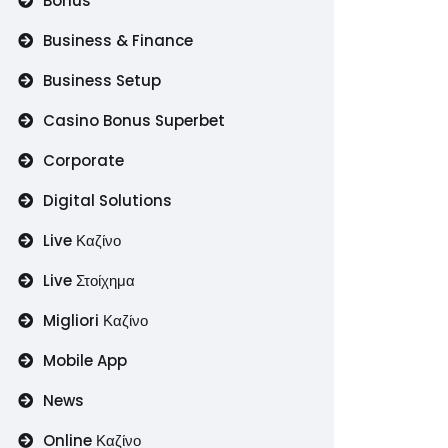
Bonus
Business & Finance
Business Setup
Casino Bonus Superbet
Corporate
Digital Solutions
Live Καζίνο
Live Στοίχημα
Migliori Καζίνο
Mobile App
News
Online Καζίνο