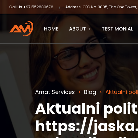
Call Us
+971552880676
Address:
OFC No. 3805, The One Tower,
HOME
ABOUT
TESTIMONIAL
Amat Services
Blog
Aktualni pol
Aktualni polit
https://jaska