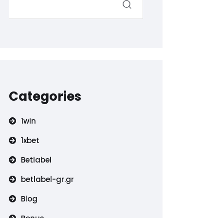
Categories
1win
1xbet
Betlabel
betlabel-gr.gr
Blog