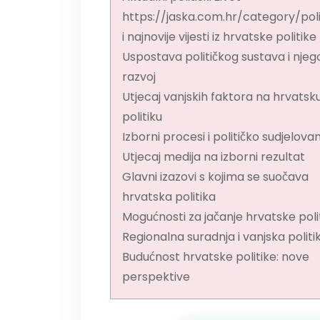
https://jaska.com.hr/category/poli
i najnovije vijesti iz hrvatske politike
Uspostava političkog sustava i njeg
razvoj
Utjecaj vanjskih faktora na hrvatsk
politiku
Izborni procesi i političko sudjelova
Utjecaj medija na izborni rezultat
Glavni izazovi s kojima se suočava
hrvatska politika
Mogućnosti za jačanje hrvatske poli
Regionalna suradnja i vanjska politi
Budućnost hrvatske politike: nove
perspektive