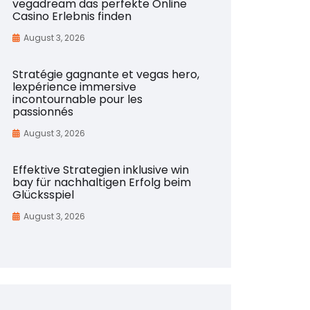
vegadream das perfekte Online
Casino Erlebnis finden
August 3, 2026
Stratégie gagnante et vegas hero,
lexpérience immersive
incontournable pour les
passionnés
August 3, 2026
Effektive Strategien inklusive win
bay für nachhaltigen Erfolg beim
Glücksspiel
August 3, 2026