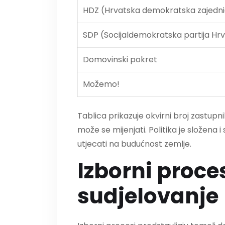
HDZ (Hrvatska demokratska zajedn
SDP (Socijaldemokratska partija Hr
Domovinski pokret
Možemo!
Tablica prikazuje okvirni broj zastupn
može se mijenjati. Politika je složena 
utjecati na budućnost zemlje.
Izborni proces
sudjelovanje