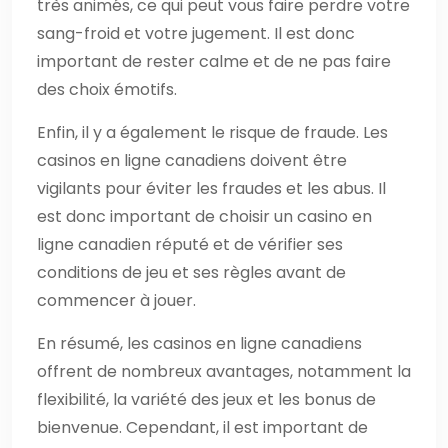
très animés, ce qui peut vous faire perdre votre
sang-froid et votre jugement. Il est donc
important de rester calme et de ne pas faire
des choix émotifs.
Enfin, il y a également le risque de fraude. Les
casinos en ligne canadiens doivent être
vigilants pour éviter les fraudes et les abus. Il
est donc important de choisir un casino en
ligne canadien réputé et de vérifier ses
conditions de jeu et ses règles avant de
commencer à jouer.
En résumé, les casinos en ligne canadiens
offrent de nombreux avantages, notamment la
flexibilité, la variété des jeux et les bonus de
bienvenue. Cependant, il est important de