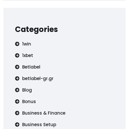
Categories
1win
1xbet
Betlabel
betlabel-gr.gr
Blog
Bonus
Business & Finance
Business Setup