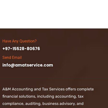
Have Any Question?
+97-15528-80676
Send Email
info@amatservice.com
A&M Accounting and Tax Services offers complete
financial solutions, including accounting, tax
compliance, auditing, business advisory, and