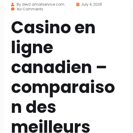
By
dev2.amatservice.com
July 4, 2026
No Comments
Casino en
ligne
canadien –
comparaiso
n des
meilleurs