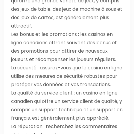
qui offre une grande variété de jeux, y compris
des jeux de table, des jeux de machine à sous et
des jeux de cartes, est généralement plus
attractif.
Les bonus et les promotions : les casinos en
ligne canadiens offrent souvent des bonus et
des promotions pour attirer de nouveaux
joueurs et récompenser les joueurs réguliers.
La sécurité : assurez-vous que le casino en ligne
utilise des mesures de sécurité robustes pour
protéger vos données et vos transactions.
La qualité du service client : un casino en ligne
canadien qui offre un service client de qualité, y
compris un support technique et un support en
français, est généralement plus apprécié.
La réputation : recherchez les commentaires