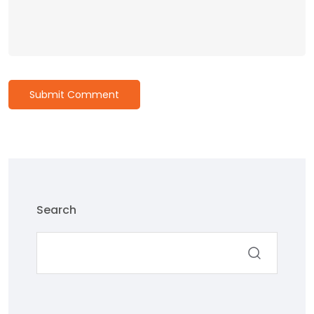
Submit Comment
Search