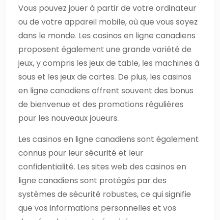
Vous pouvez jouer à partir de votre ordinateur
ou de votre appareil mobile, où que vous soyez
dans le monde. Les casinos en ligne canadiens
proposent également une grande variété de
jeux, y compris les jeux de table, les machines à
sous et les jeux de cartes. De plus, les casinos
en ligne canadiens offrent souvent des bonus
de bienvenue et des promotions régulières
pour les nouveaux joueurs.
Les casinos en ligne canadiens sont également
connus pour leur sécurité et leur
confidentialité. Les sites web des casinos en
ligne canadiens sont protégés par des
systèmes de sécurité robustes, ce qui signifie
que vos informations personnelles et vos