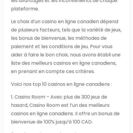
les avantages et les inconvénients de chaque
plateforme.
Le choix d’un casino en ligne canadien dépend
de plusieurs facteurs, tels que la variété de jeux,
les bonus de bienvenue, les méthodes de
paiement et les conditions de jeu. Pour vous
aider à faire le bon choix, nous avons établi une
liste des meilleurs casinos en ligne canadiens,
en prenant en compte ces critères.
Voici nos top 10 casinos en ligne canadiens :
1. Casino Room – Avec plus de 300 jeux de
hasard, Casino Room est l’un des meilleurs
casinos en ligne canadiens. Il offre un bonus de
bienvenue de 100% jusqu’à 100 CAD.