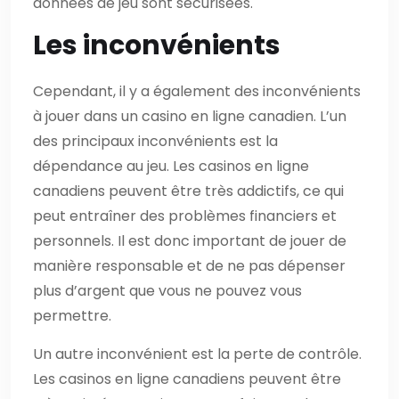
données de jeu sont sécurisées.
Les inconvénients
Cependant, il y a également des inconvénients
à jouer dans un casino en ligne canadien. L’un
des principaux inconvénients est la
dépendance au jeu. Les casinos en ligne
canadiens peuvent être très addictifs, ce qui
peut entraîner des problèmes financiers et
personnels. Il est donc important de jouer de
manière responsable et de ne pas dépenser
plus d’argent que vous ne pouvez vous
permettre.
Un autre inconvénient est la perte de contrôle.
Les casinos en ligne canadiens peuvent être