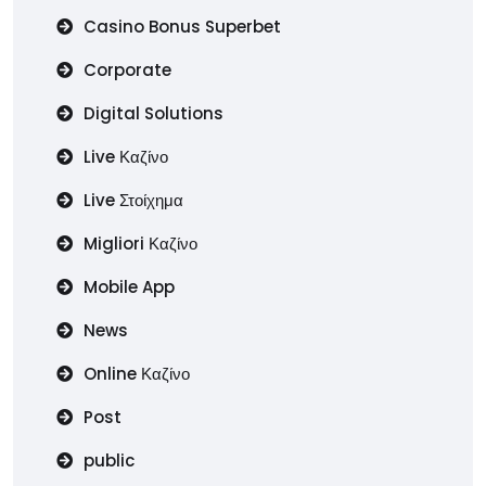
Casino Bonus Superbet
Corporate
Digital Solutions
Live Καζίνο
Live Στοίχημα
Migliori Καζίνο
Mobile App
News
Online Καζίνο
Post
public