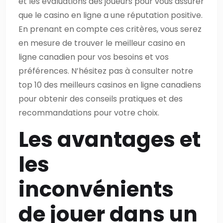
et les évaluations des joueurs pour vous assurer
que le casino en ligne a une réputation positive.
En prenant en compte ces critères, vous serez
en mesure de trouver le meilleur casino en
ligne canadien pour vos besoins et vos
préférences. N’hésitez pas à consulter notre
top 10 des meilleurs casinos en ligne canadiens
pour obtenir des conseils pratiques et des
recommandations pour votre choix.
Les avantages et
les
inconvénients
de jouer dans un