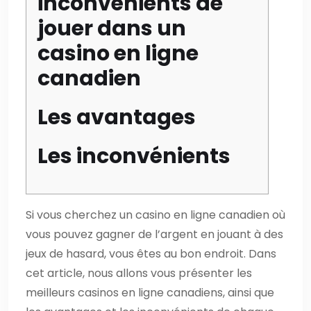
inconvénients de
jouer dans un
casino en ligne
canadien
Les avantages
Les inconvénients
Si vous cherchez un casino en ligne canadien où
vous pouvez gagner de l’argent en jouant à des
jeux de hasard, vous êtes au bon endroit. Dans
cet article, nous allons vous présenter les
meilleurs casinos en ligne canadiens, ainsi que