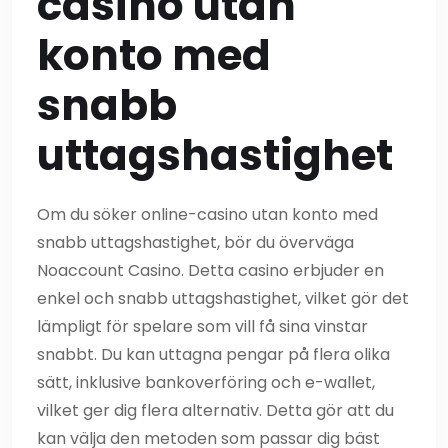
casino utan
konto med
snabb
uttagshastighet
Om du söker online-casino utan konto med
snabb uttagshastighet, bör du överväga
Noaccount Casino. Detta casino erbjuder en
enkel och snabb uttagshastighet, vilket gör det
lämpligt för spelare som vill få sina vinstar
snabbt. Du kan uttagna pengar på flera olika
sätt, inklusive bankoverföring och e-wallet,
vilket ger dig flera alternativ. Detta gör att du
kan välja den metoden som passar dig bäst