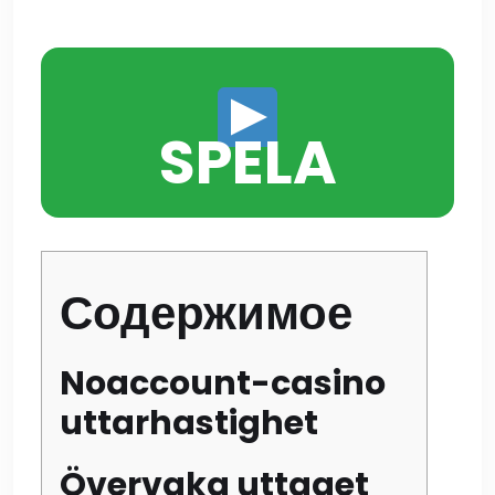
SPELA
Содержимое
Noaccount-casino
uttarhastighet
Övervaka uttaget