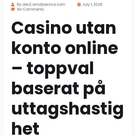
By
dev2.amatservice.com
July 1, 2026
No Comments
Casino utan
konto online
– toppval
baserat på
uttagshastig
het