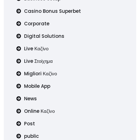
Casino Bonus Superbet
Corporate
Digital Solutions
Live Καζίνο
Live Στοίχημα
Migliori Καζίνο
Mobile App
News
Online Καζίνο
Post
public