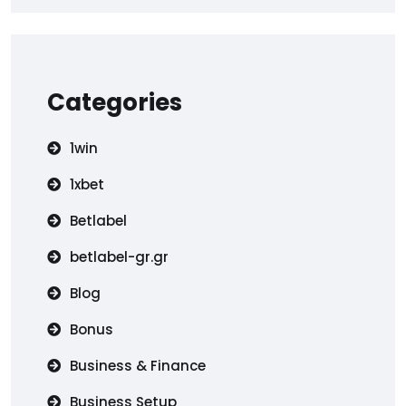
Categories
1win
1xbet
Betlabel
betlabel-gr.gr
Blog
Bonus
Business & Finance
Business Setup