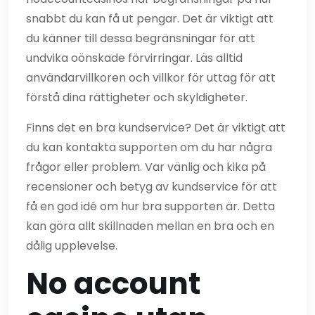
snabbt du kan få ut pengar. Det är viktigt att
du känner till dessa begränsningar för att
undvika oönskade förvirringar. Läs alltid
användarvillkoren och villkor för uttag för att
förstå dina rättigheter och skyldigheter.
Finns det en bra kundservice? Det är viktigt att
du kan kontakta supporten om du har några
frågor eller problem. Var vänlig och kika på
recensioner och betyg av kundservice för att
få en god idé om hur bra supporten är. Detta
kan göra allt skillnaden mellan en bra och en
dålig upplevelse.
No account