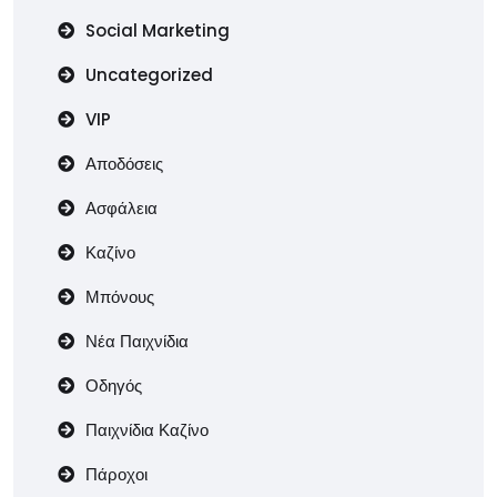
Social Marketing
Uncategorized
VIP
Αποδόσεις
Ασφάλεια
Καζίνο
Μπόνους
Νέα Παιχνίδια
Οδηγός
Παιχνίδια Καζίνο
Πάροχοι