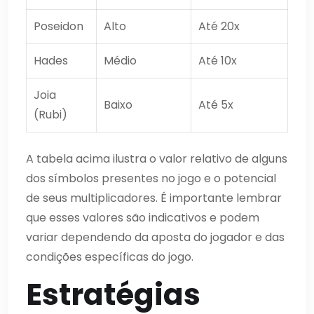
Poseidon
Alto
Até 20x
Hades
Médio
Até 10x
Joia
Baixo
Até 5x
(Rubi)
A tabela acima ilustra o valor relativo de alguns
dos símbolos presentes no jogo e o potencial
de seus multiplicadores. É importante lembrar
que esses valores são indicativos e podem
variar dependendo da aposta do jogador e das
condições específicas do jogo.
Estratégias