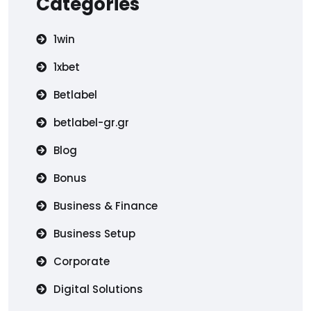
Categories
1win
1xbet
Betlabel
betlabel-gr.gr
Blog
Bonus
Business & Finance
Business Setup
Corporate
Digital Solutions