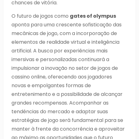
chances de vitória.
O futuro de jogos como
gates of olympus
aponta para uma crescente sofisticação das
mecânicas de jogo, com a incorporação de
elementos de realidade virtual e inteligência
artificial. A busca por experiências mais
imersivas e personalizadas continuará a
impulsionar a inovação no setor de jogos de
cassino online, oferecendo aos jogadores
novas e empolgantes formas de
entretenimento e a possibilidade de alcançar
grandes recompensas. Acompanhar as
tendências do mercado e adaptar suas
estratégias de jogo será fundamental para se
manter à frente da concorrência e aproveitar
ao máximo as oportunidades que o futuro