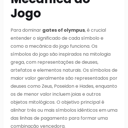
Jogo
Para dominar
gates of olympus
, é crucial
entender o significado de cada símbolo e
como a mecânica do jogo funciona. Os
símbolos do jogo são inspirados na mitologia
grega, com representações de deuses,
artefatos e elementos naturais. Os símbolos de
maior valor geralmente são representados por
deuses como Zeus, Poseidon e Hades, enquanto
os de menor valor incluem joias e outros
objetos mitológicos. O objetivo principal é
alinhar três ou mais símbolos idênticos em uma
das linhas de pagamento para formar uma
combinação vencedora.