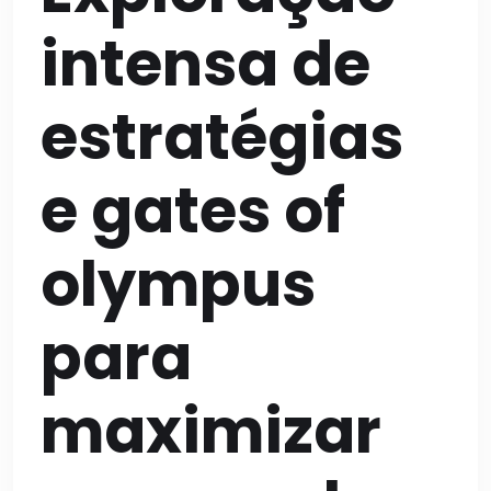
intensa de
estratégias
e gates of
olympus
para
maximizar