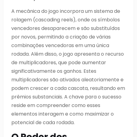
A mecânica do jogo incorpora um sistema de
rolagem (cascading reels), onde os símbolos
vencedores desaparecem e são substituídos
por novos, permitindo a criação de várias
combinações vencedoras em uma única
rodada. Além disso, o jogo apresenta o recurso
de multiplicadores, que pode aumentar
significativamente os ganhos. Estes
multiplicadores são ativados aleatoriamente e
podem crescer a cada cascata, resultando em
prêmios substanciais. A chave para o sucesso
reside em compreender como esses
elementos interagem e como maximizar o
potencial de cada rodada.