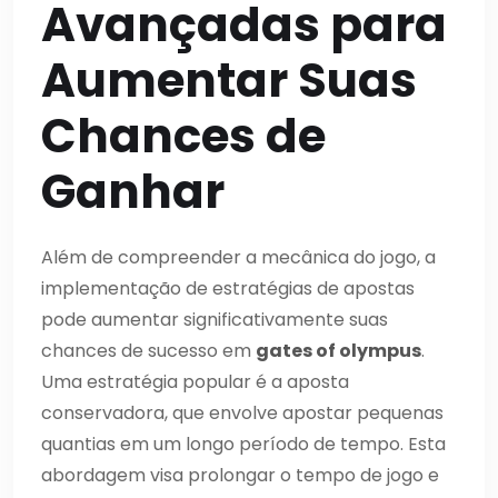
Avançadas para
Aumentar Suas
Chances de
Ganhar
Além de compreender a mecânica do jogo, a
implementação de estratégias de apostas
pode aumentar significativamente suas
chances de sucesso em
gates of olympus
.
Uma estratégia popular é a aposta
conservadora, que envolve apostar pequenas
quantias em um longo período de tempo. Esta
abordagem visa prolongar o tempo de jogo e