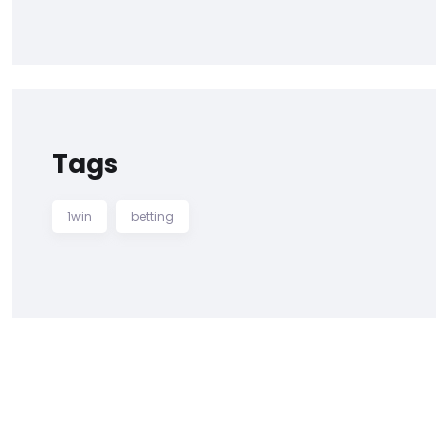
Tags
1win
betting