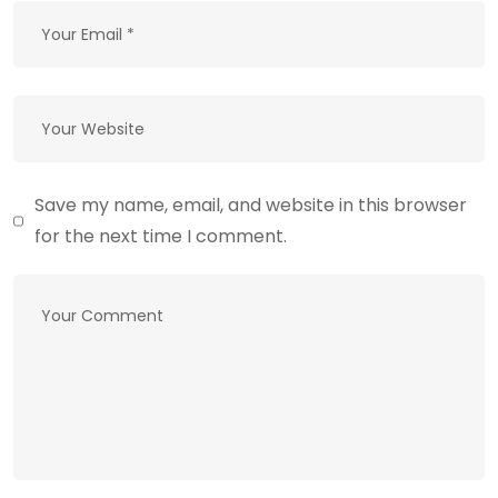
Save my name, email, and website in this browser
for the next time I comment.