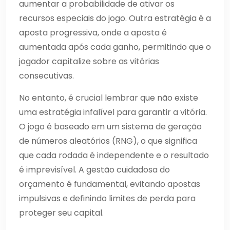
aumentar a probabilidade de ativar os
recursos especiais do jogo. Outra estratégia é a
aposta progressiva, onde a aposta é
aumentada após cada ganho, permitindo que o
jogador capitalize sobre as vitórias
consecutivas.
No entanto, é crucial lembrar que não existe
uma estratégia infalível para garantir a vitória.
O jogo é baseado em um sistema de geração
de números aleatórios (RNG), o que significa
que cada rodada é independente e o resultado
é imprevisível. A gestão cuidadosa do
orçamento é fundamental, evitando apostas
impulsivas e definindo limites de perda para
proteger seu capital.