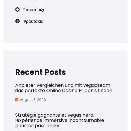
Υποστήριξη
Φρουτάκια
Recent Posts
Anbieter vergleichen und mit vegadream
das perfekte Online Casino Erlebnis finden
August 3, 2026
Stratégie gagnante et vegas hero,
lexpérience immersive incontournable
pour les passionnés