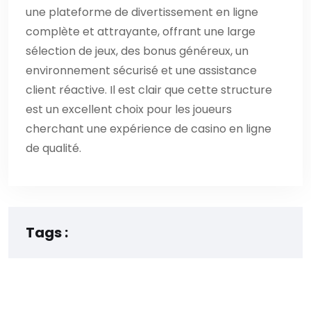
une plateforme de divertissement en ligne
complète et attrayante, offrant une large
sélection de jeux, des bonus généreux, un
environnement sécurisé et une assistance
client réactive. Il est clair que cette structure
est un excellent choix pour les joueurs
cherchant une expérience de casino en ligne
de qualité.
Tags :