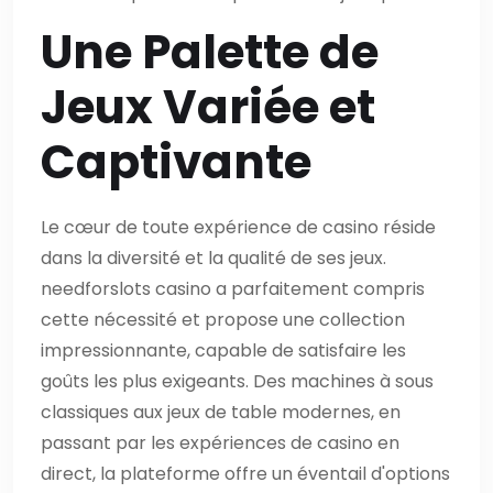
Une Palette de
Jeux Variée et
Captivante
Le cœur de toute expérience de casino réside
dans la diversité et la qualité de ses jeux.
needforslots casino a parfaitement compris
cette nécessité et propose une collection
impressionnante, capable de satisfaire les
goûts les plus exigeants. Des machines à sous
classiques aux jeux de table modernes, en
passant par les expériences de casino en
direct, la plateforme offre un éventail d'options