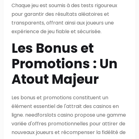
Chaque jeu est soumis à des tests rigoureux
pour garantir des résultats aléatoires et
transparents, offrant ainsi aux joueurs une
expérience de jeu fiable et sécurisée.
Les Bonus et
Promotions : Un
Atout Majeur
Les bonus et promotions constituent un
élément essentiel de l'attrait des casinos en
ligne. needforslots casino propose une gamme
variée d'offres promotionnelles pour attirer de
nouveaux joueurs et récompenser la fidélité de