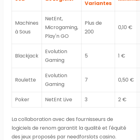
Variantes
NetEnt,
Machines
Plus de
Microgaming,
0,10 €
à Sous
200
Play'n GO
Evolution
Blackjack
5
1 €
Gaming
Evolution
Roulette
7
0,50 €
Gaming
Poker
NetEnt Live
3
2 €
La collaboration avec des fournisseurs de
logiciels de renom garantit la qualité et l'équité
des jeux proposés par needforslots casino.