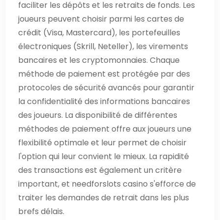
faciliter les dépôts et les retraits de fonds. Les
joueurs peuvent choisir parmi les cartes de
crédit (Visa, Mastercard), les portefeuilles
électroniques (Skrill, Neteller), les virements
bancaires et les cryptomonnaies. Chaque
méthode de paiement est protégée par des
protocoles de sécurité avancés pour garantir
la confidentialité des informations bancaires
des joueurs. La disponibilité de différentes
méthodes de paiement offre aux joueurs une
flexibilité optimale et leur permet de choisir
l'option qui leur convient le mieux. La rapidité
des transactions est également un critère
important, et needforslots casino s'efforce de
traiter les demandes de retrait dans les plus
brefs délais.