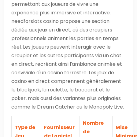
permettant aux joueurs de vivre une
expérience plus immersive et interactive.
needforslots casino propose une section
dédiée aux jeux en direct, où des croupiers
professionnels animent les parties en temps
réel. Les joueurs peuvent interagir avec le
croupier et les autres participants via un chat
en direct, recréant ainsi l'ambiance animée et
conviviale d'un casino terrestre. Les jeux de
casino en direct comprennent généralement
le blackjack, la roulette, le baccarat et le
poker, mais aussi des variantes plus originales
comme le Dream Catcher ou le Monopoly Live.
Nombre
Type de
Fournisseur
Mise
de
Jeu
de Logiciel
Minimu