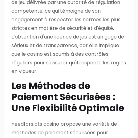
de jeu délivrée par une autorité de régulation
compétente, ce qui témoigne de son
engagement à respecter les normes les plus
strictes en matière de sécurité et d'équité.
L’obtention d'une licence de jeu est un gage de
sérieux et de transparence, car elle implique
que le casino est soumis à des contrôles
réguliers pour s'assurer qu'il respecte les règles
en vigueur.
Les Méthodes de
Paiement Sécurisées :
Une Flexibilité Optimale
needforslots casino propose une variété de
méthodes de paiement sécurisées pour