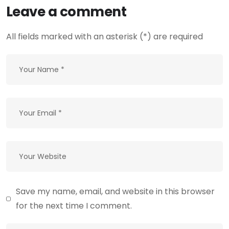
Leave a comment
All fields marked with an asterisk (*) are required
Save my name, email, and website in this browser
for the next time I comment.