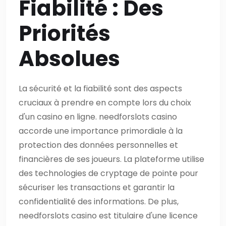
Fiabilité : Des
Priorités
Absolues
La sécurité et la fiabilité sont des aspects
cruciaux à prendre en compte lors du choix
d'un casino en ligne. needforslots casino
accorde une importance primordiale à la
protection des données personnelles et
financières de ses joueurs. La plateforme utilise
des technologies de cryptage de pointe pour
sécuriser les transactions et garantir la
confidentialité des informations. De plus,
needforslots casino est titulaire d'une licence