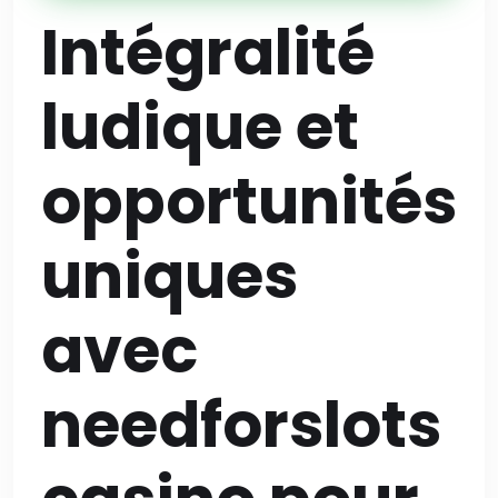
Intégralité
ludique et
opportunités
uniques
avec
needforslots