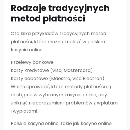
Rodzaje tradycyjnych
metod płatności
Oto kilka przykładów tradycyjnych metod
płatności, które można znaleźć w polskim
kasynie online:
Przelewy bankowe
Karty kredytowe (Visa, Mastercard)
Karty debetowe (Maestro, Visa Electron)
Warto sprawdzić, które metody płatności są
dostępne w wybranym kasynie online, aby
uniknąć nieporozumień i problemów z wpłatami
i wypłatami.
Polskie kasyna online, takie jak kasyno online