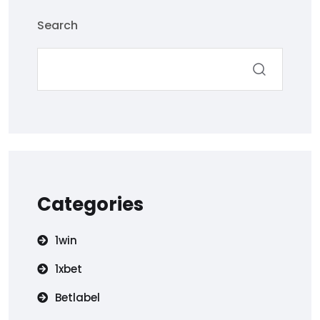
Search
Categories
1win
1xbet
Betlabel