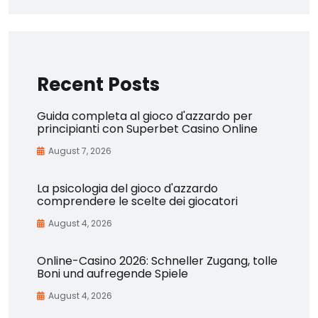
Recent Posts
Guida completa al gioco d'azzardo per
principianti con Superbet Casino Online
August 7, 2026
La psicologia del gioco d'azzardo
comprendere le scelte dei giocatori
August 4, 2026
Online-Casino 2026: Schneller Zugang, tolle
Boni und aufregende Spiele
August 4, 2026