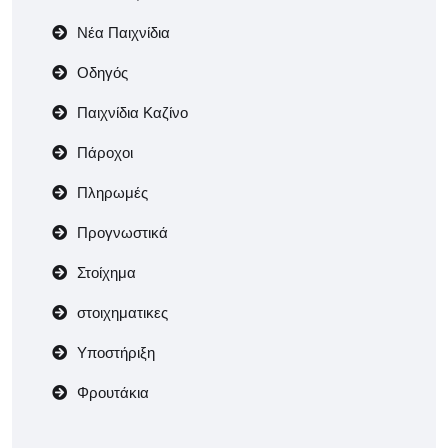
Νέα Παιχνίδια
Οδηγός
Παιχνίδια Καζίνο
Πάροχοι
Πληρωμές
Προγνωστικά
Στοίχημα
στοιχηματικες
Υποστήριξη
Φρουτάκια