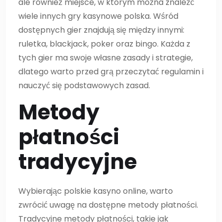
ale również miejsce, w którym można znaleźć
wiele innych gry kasynowe polska. Wśród
dostępnych gier znajdują się między innymi:
ruletka, blackjack, poker oraz bingo. Każda z
tych gier ma swoje własne zasady i strategie,
dlatego warto przed grą przeczytać regulamin i
nauczyć się podstawowych zasad.
Metody
płatności
tradycyjne
Wybierając polskie kasyno online, warto
zwrócić uwagę na dostępne metody płatności.
Tradycyjne metody płatności, takie jak