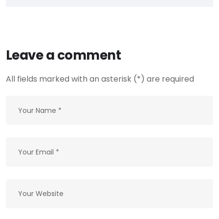
Leave a comment
All fields marked with an asterisk (*) are required