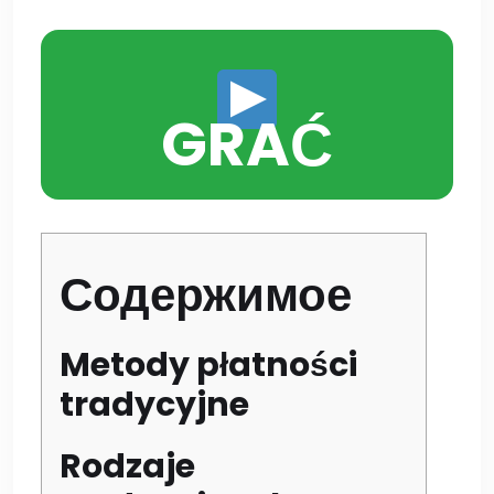
GRAĆ
Содержимое
Metody płatności
tradycyjne
Rodzaje