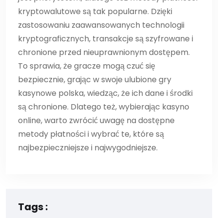
kryptowalutowe są tak popularne. Dzięki
zastosowaniu zaawansowanych technologii
kryptograficznych, transakcje są szyfrowane i
chronione przed nieuprawnionym dostępem.
To sprawia, że gracze mogą czuć się
bezpiecznie, grając w swoje ulubione gry
kasynowe polska, wiedząc, że ich dane i środki
są chronione. Dlatego też, wybierając kasyno
online, warto zwrócić uwagę na dostępne
metody płatności i wybrać te, które są
najbezpieczniejsze i najwygodniejsze.
Tags :