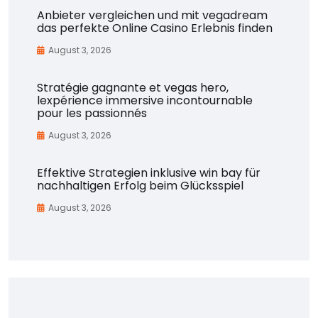
Anbieter vergleichen und mit vegadream
das perfekte Online Casino Erlebnis finden
August 3, 2026
Stratégie gagnante et vegas hero,
lexpérience immersive incontournable
pour les passionnés
August 3, 2026
Effektive Strategien inklusive win bay für
nachhaltigen Erfolg beim Glücksspiel
August 3, 2026