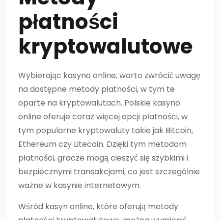
płatności
kryptowalutowe
Wybierając kasyno online, warto zwrócić uwagę
na dostępne metody płatności, w tym te
oparte na kryptowalutach. Polskie kasyno
online oferuje coraz więcej opcji płatności, w
tym popularne kryptowaluty takie jak Bitcoin,
Ethereum czy Litecoin. Dzięki tym metodom
płatności, gracze mogą cieszyć się szybkimi i
bezpiecznymi transakcjami, co jest szczególnie
ważne w kasynie internetowym.
Wśród kasyn online, które oferują metody