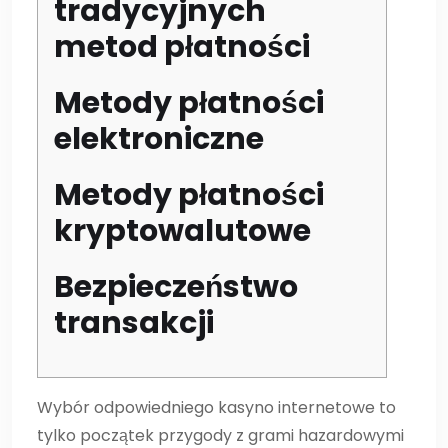
tradycyjnych
metod płatności
Metody płatności
elektroniczne
Metody płatności
kryptowalutowe
Bezpieczeństwo
transakcji
Wybór odpowiedniego kasyno internetowe to
tylko początek przygody z grami hazardowymi