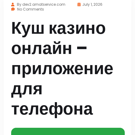
By
dev2.amatservice.com
July 1, 2026
No Comments
Куш казино
онлайн –
приложение
для
телефона