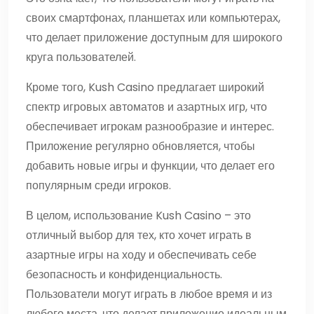
своих смартфонах, планшетах или компьютерах,
что делает приложение доступным для широкого
круга пользователей.
Кроме того, Kush Casino предлагает широкий
спектр игровых автоматов и азартных игр, что
обеспечивает игрокам разнообразие и интерес.
Приложение регулярно обновляется, чтобы
добавить новые игры и функции, что делает его
популярным среди игроков.
В целом, использование Kush Casino – это
отличный выбор для тех, кто хочет играть в
азартные игры на ходу и обеспечивать себе
безопасность и конфиденциальность.
Пользователи могут играть в любое время и из
любого места, что делает приложение идеальным