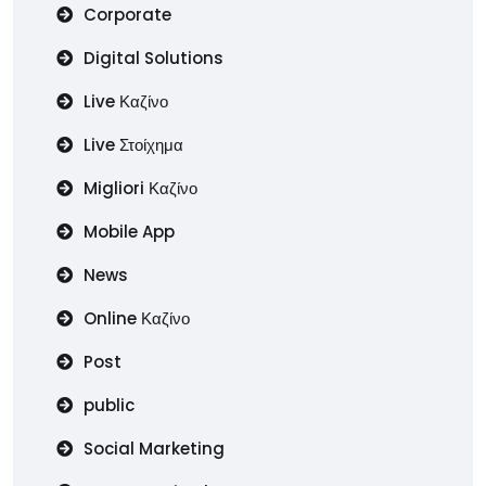
Corporate
Digital Solutions
Live Καζίνο
Live Στοίχημα
Migliori Καζίνο
Mobile App
News
Online Καζίνο
Post
public
Social Marketing