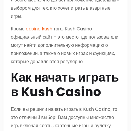
выбором для тех, кто хочет играть в азартные
игры.
Кроме
casino kush
того, Kush Casino
официальный сайт – это место, где пользователи
могут найти дополнительную информацию о
приложении, а также о новых играх и функциях,
которые добавляются регулярно.
Как начать играть
в Kush Casino
Если вы решили начать играть в Kush Casino, то
это отличный выбор! Вам доступны множество
игр, включая слоты, карточные игры и рулетку.