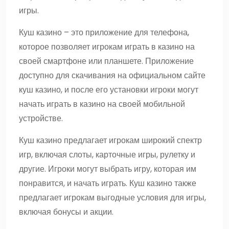
игры.
Куш казино – это приложение для телефона,
которое позволяет игрокам играть в казино на
своей смартфоне или планшете. Приложение
доступно для скачивания на официальном сайте
куш казино, и после его установки игроки могут
начать играть в казино на своей мобильной
устройстве.
Куш казино предлагает игрокам широкий спектр
игр, включая слоты, карточные игры, рулетку и
другие. Игроки могут выбрать игру, которая им
понравится, и начать играть. Куш казино также
предлагает игрокам выгодные условия для игры,
включая бонусы и акции.