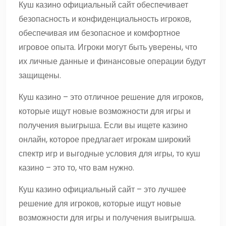
Куш казино официальный сайт обеспечивает
безопасность и конфиденциальность игроков,
обеспечивая им безопасное и комфортное
игровое опыта. Игроки могут быть уверены, что
их личные данные и финансовые операции будут
защищены.
Куш казино – это отличное решение для игроков,
которые ищут новые возможности для игры и
получения выигрыша. Если вы ищете казино
онлайн, которое предлагает игрокам широкий
спектр игр и выгодные условия для игры, то куш
казино – это то, что вам нужно.
Куш казино официальный сайт – это лучшее
решение для игроков, которые ищут новые
возможности для игры и получения выигрыша.