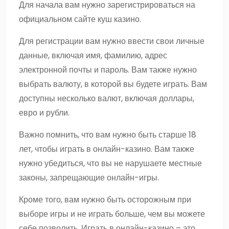
Для начала вам нужно зарегистрироваться на
официальном сайте куш казино.
Для регистрации вам нужно ввести свои личные
данные, включая имя, фамилию, адрес
электронной почты и пароль. Вам также нужно
выбрать валюту, в которой вы будете играть. Вам
доступны несколько валют, включая доллары,
евро и рубли.
Важно помнить, что вам нужно быть старше 18
лет, чтобы играть в онлайн-казино. Вам также
нужно убедиться, что вы не нарушаете местные
законы, запрещающие онлайн-игры.
Кроме того, вам нужно быть осторожным при
выборе игры и не играть больше, чем вы можете
себе позволить. Играть в онлайн-казино – это