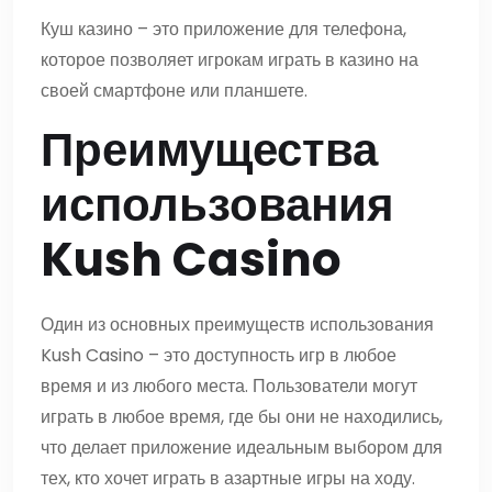
Куш казино – это приложение для телефона,
которое позволяет игрокам играть в казино на
своей смартфоне или планшете.
Преимущества
использования
Kush Casino
Один из основных преимуществ использования
Kush Casino – это доступность игр в любое
время и из любого места. Пользователи могут
играть в любое время, где бы они не находились,
что делает приложение идеальным выбором для
тех, кто хочет играть в азартные игры на ходу.