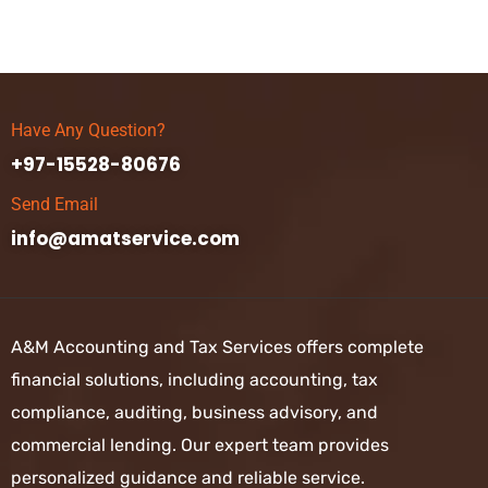
Have Any Question?
+97-15528-80676
Send Email
info@amatservice.com
A&M Accounting and Tax Services offers complete
financial solutions, including accounting, tax
compliance, auditing, business advisory, and
commercial lending. Our expert team provides
personalized guidance and reliable service.