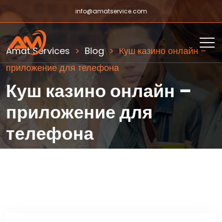
info@amatservice.com
Amat Services
Blog
Куш казино онлайн –
приложение для телефона
Куш казино онлайн –
приложение для
телефона