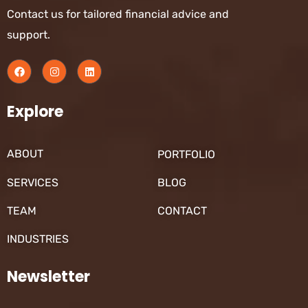
Contact us for tailored financial advice and
support.
Explore
ABOUT
PORTFOLIO
SERVICES
BLOG
TEAM
CONTACT
INDUSTRIES
Newsletter