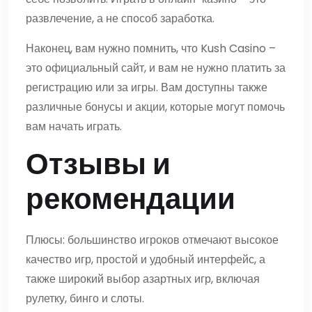
развлечение, а не способ заработка.
Наконец, вам нужно помнить, что Kush Casino –
это официальный сайт, и вам не нужно платить за
регистрацию или за игры. Вам доступны также
различные бонусы и акции, которые могут помочь
вам начать играть.
Отзывы и
рекомендации
Плюсы: большинство игроков отмечают высокое
качество игр, простой и удобный интерфейс, а
также широкий выбор азартных игр, включая
рулетку, бинго и слоты.