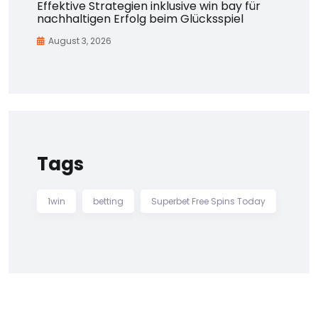
Effektive Strategien inklusive win bay für
nachhaltigen Erfolg beim Glücksspiel
August 3, 2026
Tags
1win
betting
Superbet Free Spins Today