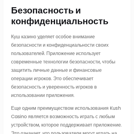
Безопасность и
конфиденциальность
Куш казино уделяет особое внимание
безопасности и конфиденциальности своих
пользователей. Приложение использует
современные технологии безопасности, чтобы
защитить личные данные и финансовые
операции игроков. Это обеспечивает
безопасность и уверенность игроков в
использовании приложения.
Еще одним преимуществом использования Kush
Casino является возможность играть с любым
устройством, которое поддерживает приложение.
Это означает, что пользователи могут играть на