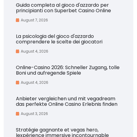
Guida completa al gioco d'azzardo per
principianti con Superbet Casino Online
August 7, 2026
La psicologia del gioco d'azzardo
comprendere le scelte dei giocatori
August 4, 2026
Online-Casino 2026: Schneller Zugang, tolle
Boni und aufregende Spiele
August 4, 2026
Anbieter vergleichen und mit vegadream
das perfekte Online Casino Erlebnis finden
August 3, 2026
Stratégie gagnante et vegas hero,
lexpérience immersive incontournable