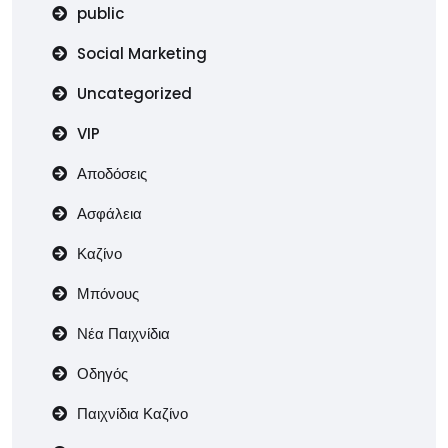
public
Social Marketing
Uncategorized
VIP
Αποδόσεις
Ασφάλεια
Καζίνο
Μπόνους
Νέα Παιχνίδια
Οδηγός
Παιχνίδια Καζίνο