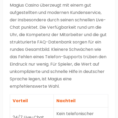
Magius Casino überzeugt mit einem gut
aufgestellten und modernen Kundenservice,
der insbesondere durch seinen schnellen Live-
Chat punktet. Die Verfügbarkeit rund um die
Uhr, die Kompetenz der Mitarbeiter und die gut
strukturierte FAQ-Datenbank sorgen für ein
rundes Gesamtbild. Kleinere Schwächen wie
das Fehlen eines Telefon-Supports trüben den
Eindruck nur wenig. Für Spieler, die Wert auf
unkomplizierte und schnelle Hilfe in deutscher
Sprache legen, ist Magius eine
empfehlenswerte Wahl.
Vorteil
Nachteil
Kein telefonischer
24/7 Live-Chat