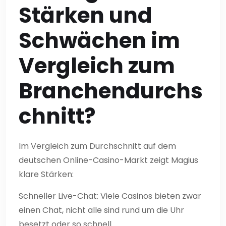
Stärken und
Schwächen im
Vergleich zum
Branchendurchs
chnitt?
Im Vergleich zum Durchschnitt auf dem
deutschen Online-Casino-Markt zeigt Magius
klare Stärken:
Schneller Live-Chat: Viele Casinos bieten zwar
einen Chat, nicht alle sind rund um die Uhr
besetzt oder so schnell.