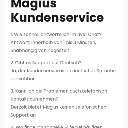
Magius
Kundenservice
1. Wie schnell antworte ich im Live-Chat?
Antwort: Innerhalb von 1 bis 3 Minuten,
unabhängig von Tageszeit.
2. Gibt es Support auf Deutsch?
Ja, der Kundenservice ist in deutscher Sprache
erreichbar.
3. Kann ich bei Problemen auch telefonisch
Kontakt aufnehmen?
Derzeit bietet Magius keinen telefonischen
Support an.
4. Wo finde ich schnelle Hilfe bei häufigen