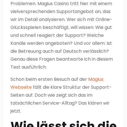
Problemen. Magius Casino tritt hier mit einem
vielversprechenden Supportangebot an, das
wir im Detail analysieren. Wer sich mit Online-
Glücksspielen beschäftigt, will wissen: Wie gut
und schnell reagiert der Support? Welche
Kanäle werden angeboten? Und vor allem: Ist
die Betreuung auch auf Deutsch verlässlich?
Genau diese Fragen beantworte ich in diesem
Test ausführlich.
Schon beim ersten Besuch auf der
Magius
Webseite
fällt die klare Struktur der Support-
Seiten auf. Doch wie zeigt sich das im
tatsächlichen Service-Alltag? Das klären wir
jetzt.
Wie lässt sich die