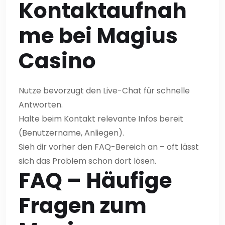
Kontaktaufnah
me bei Magius
Casino
Nutze bevorzugt den Live-Chat für schnelle
Antworten.
Halte beim Kontakt relevante Infos bereit
(Benutzername, Anliegen).
Sieh dir vorher den FAQ-Bereich an – oft lässt
sich das Problem schon dort lösen.
FAQ – Häufige
Fragen zum