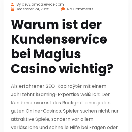
By
dev2.amatservice.com
December 24, 2025
No Comments
Warum ist der
Kundenservice
bei Magius
Casino wichtig?
Als erfahrener SEO-Kopiraýtěr mit einem
Jahrzehnt iGaming-Expertise weiß ich: Der
Kundenservice ist das Rückgrat eines jeden
guten Online-Casinos. Spieler suchen nicht nur
attraktive Spiele, sondern vor allem
verlässliche und schnelle Hilfe bei Fragen oder