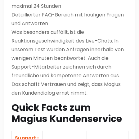
maximal 24 Stunden
Detaillierter FAQ-Bereich mit häufigen Fragen
und Antworten
Was besonders auffällt, ist die
Reaktionsgeschwindigkeit des Live-Chats: In
unserem Test wurden Anfragen innerhalb von
wenigen Minuten beantwortet. Auch die
Support-Mitarbeiter zeichnen sich durch
freundliche und kompetente Antworten aus.
Das schafft Vertrauen und zeigt, dass Magius
den Kundendialog ernst nimmt.
Quick Facts zum
Magius Kundenservice
Support-