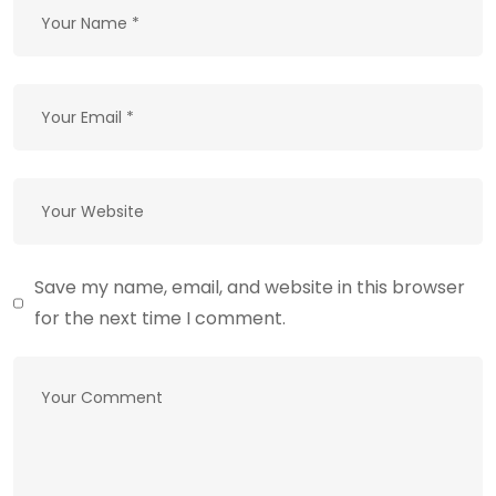
Save my name, email, and website in this browser
for the next time I comment.