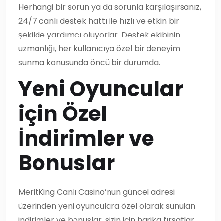
Herhangi bir sorun ya da sorunla karşılaşırsanız,
24/7 canlı destek hattı ile hızlı ve etkin bir
şekilde yardımcı oluyorlar. Destek ekibinin
uzmanlığı, her kullanıcıya özel bir deneyim
sunma konusunda öncü bir durumda.
Yeni Oyuncular
için Özel
İndirimler ve
Bonuslar
MeritKing Canlı Casino’nun güncel adresi
üzerinden yeni oyunculara özel olarak sunulan
indirimler ve bonuslar, sizin için harika fırsatlar