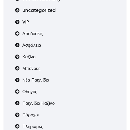
Uncategorized
VIP
Αποδόσεις
Ασφάλεια
Καζίνο
Μπόνους
Νέα Παιχνίδια
Οδηγός
Παιχνίδια Καζίνο
Πάροχοι
Πληρωμές