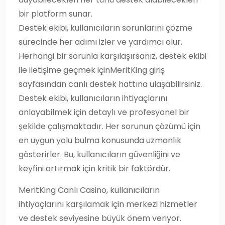
bir platform sunar.
Destek ekibi, kullanıcıların sorunlarını çözme
sürecinde her adımı izler ve yardımcı olur.
Herhangi bir sorunla karşılaşırsanız, destek ekibi
ile iletişime geçmek içinMeritKing giriş
sayfasından canlı destek hattına ulaşabilirsiniz.
Destek ekibi, kullanıcıların ihtiyaçlarını
anlayabilmek için detaylı ve profesyonel bir
şekilde çalışmaktadır. Her sorunun çözümü için
en uygun yolu bulma konusunda uzmanlık
gösterirler. Bu, kullanıcıların güvenliğini ve
keyfini artırmak için kritik bir faktördür.
MeritKing Canlı Casino, kullanıcıların
ihtiyaçlarını karşılamak için merkezi hizmetler
ve destek seviyesine büyük önem veriyor.