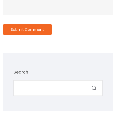
Submit Comment
Search