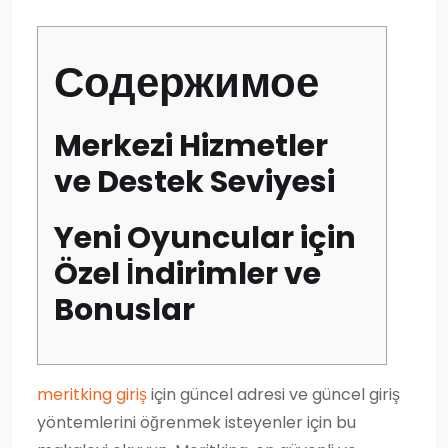
Содержимое
Merkezi Hizmetler
ve Destek Seviyesi
Yeni Oyuncular için
Özel İndirimler ve
Bonuslar
meritking giriş
için güncel adresi ve güncel giriş
yöntemlerini öğrenmek isteyenler için bu