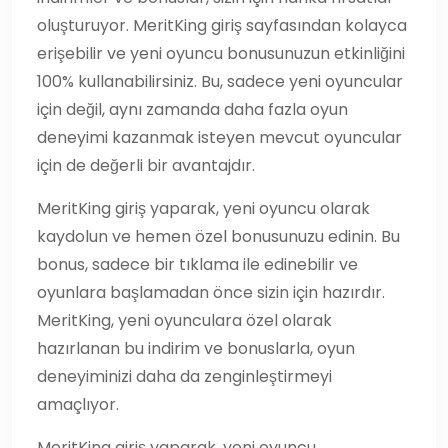
oluşturuyor. MeritKing giriş sayfasından kolayca
erişebilir ve yeni oyuncu bonusunuzun etkinliğini
100% kullanabilirsiniz. Bu, sadece yeni oyuncular
için değil, aynı zamanda daha fazla oyun
deneyimi kazanmak isteyen mevcut oyuncular
için de değerli bir avantajdır.
MeritKing giriş yaparak, yeni oyuncu olarak
kaydolun ve hemen özel bonusunuzu edinin. Bu
bonus, sadece bir tıklama ile edinebilir ve
oyunlara başlamadan önce sizin için hazırdır.
MeritKing, yeni oyunculara özel olarak
hazırlanan bu indirim ve bonuslarla, oyun
deneyiminizi daha da zenginleştirmeyi
amaçlıyor.
MeritKing giriş yaparak, yeni oyuncu