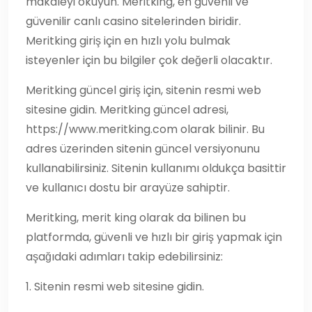
makaleyi okuyun. Meritking, en güvenli ve
güvenilir canlı casino sitelerinden biridir.
Meritking giriş için en hızlı yolu bulmak
isteyenler için bu bilgiler çok değerli olacaktır.
Meritking güncel giriş için, sitenin resmi web
sitesine gidin. Meritking güncel adresi,
https://www.meritking.com olarak bilinir. Bu
adres üzerinden sitenin güncel versiyonunu
kullanabilirsiniz. Sitenin kullanımı oldukça basittir
ve kullanıcı dostu bir arayüze sahiptir.
Meritking, merit king olarak da bilinen bu
platformda, güvenli ve hızlı bir giriş yapmak için
aşağıdaki adımları takip edebilirsiniz:
1. Sitenin resmi web sitesine gidin.