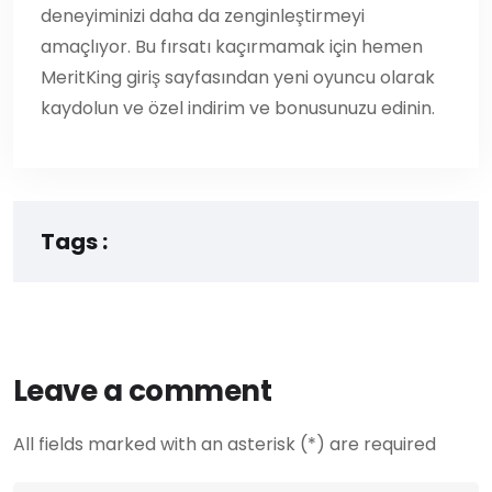
deneyiminizi daha da zenginleştirmeyi
amaçlıyor. Bu fırsatı kaçırmamak için hemen
MeritKing giriş sayfasından yeni oyuncu olarak
kaydolun ve özel indirim ve bonusunuzu edinin.
Tags :
Leave a comment
All fields marked with an asterisk (*) are required