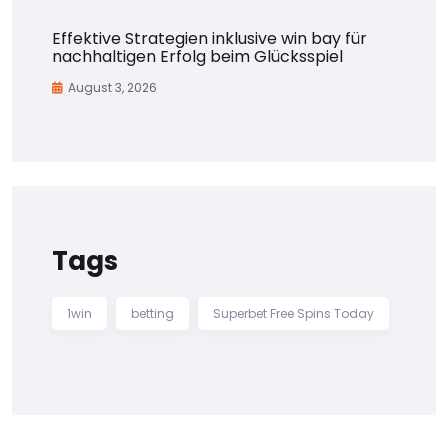
Effektive Strategien inklusive win bay für
nachhaltigen Erfolg beim Glücksspiel
August 3, 2026
Tags
1win
betting
Superbet Free Spins Today