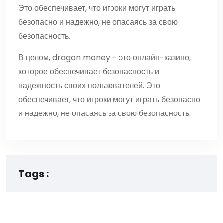
Это обеспечивает, что игроки могут играть
безопасно и надежно, не опасаясь за свою
безопасность.
В целом, dragon money – это онлайн-казино,
которое обеспечивает безопасность и
надежность своих пользователей. Это
обеспечивает, что игроки могут играть безопасно
и надежно, не опасаясь за свою безопасность.
Tags :