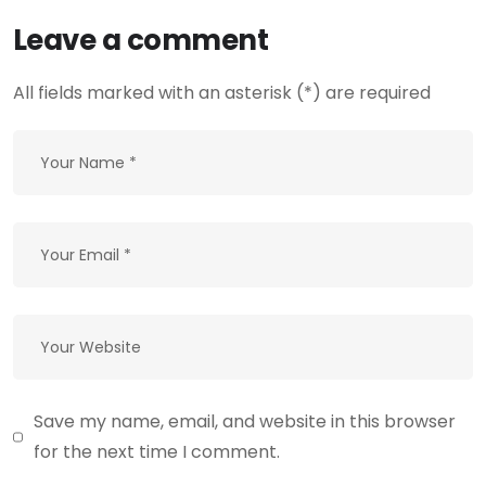
Leave a comment
All fields marked with an asterisk (*) are required
Save my name, email, and website in this browser
for the next time I comment.