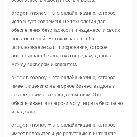
dragon money – это онлайн-казино, которое
использует современные технологии для
обеспечения безопасности и надежности своих
пользователей. Это включает в себя
использование SSL-шифрования, которое
обеспечивает безопасную передачу данных
между сервером и клиентом.
dragon money – это онлайн-казино, которое
имеет лицензию на игорное бизнес, выдана в
соответствии с законодательством. Это
обеспечивает, что игроки могут играть безопасно
и надежно.
dragon money – это онлайн-казино, которое
имеет положительную репутацию в интернете.