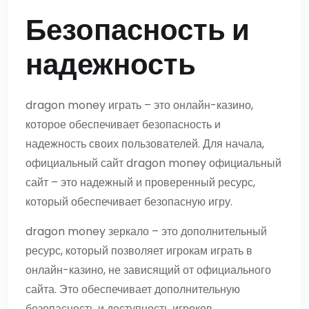
Безопасность и
надежность
dragon money играть – это онлайн-казино,
которое обеспечивает безопасность и
надежность своих пользователей. Для начала,
официальный сайт dragon money официальный
сайт – это надежный и проверенный ресурс,
который обеспечивает безопасную игру.
dragon money зеркало – это дополнительный
ресурс, который позволяет игрокам играть в
онлайн-казино, не зависящий от официального
сайта. Это обеспечивает дополнительную
безопасность и доступность игроков.