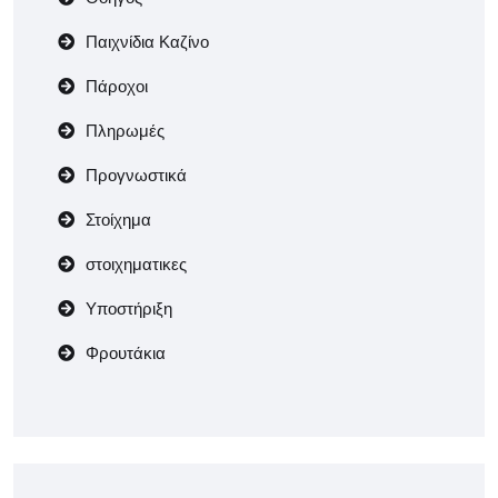
Παιχνίδια Καζίνο
Πάροχοι
Πληρωμές
Προγνωστικά
Στοίχημα
στοιχηματικες
Υποστήριξη
Φρουτάκια