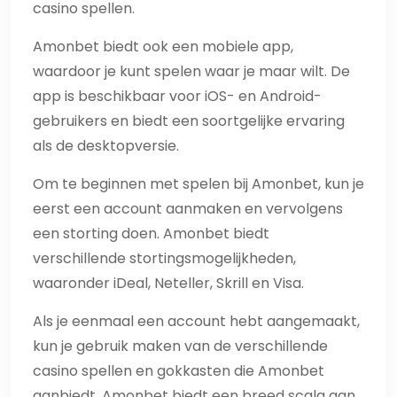
casino spellen.
Amonbet biedt ook een mobiele app,
waardoor je kunt spelen waar je maar wilt. De
app is beschikbaar voor iOS- en Android-
gebruikers en biedt een soortgelijke ervaring
als de desktopversie.
Om te beginnen met spelen bij Amonbet, kun je
eerst een account aanmaken en vervolgens
een storting doen. Amonbet biedt
verschillende stortingsmogelijkheden,
waaronder iDeal, Neteller, Skrill en Visa.
Als je eenmaal een account hebt aangemaakt,
kun je gebruik maken van de verschillende
casino spellen en gokkasten die Amonbet
aanbiedt. Amonbet biedt een breed scala aan