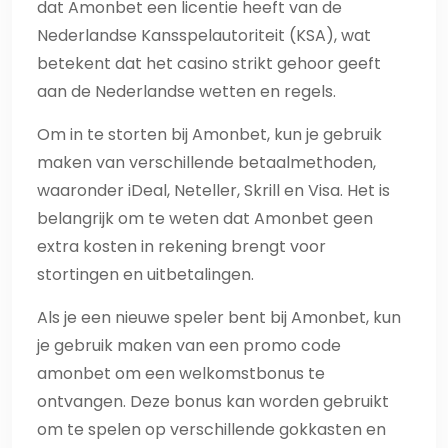
dat Amonbet een licentie heeft van de
Nederlandse Kansspelautoriteit (KSA), wat
betekent dat het casino strikt gehoor geeft
aan de Nederlandse wetten en regels.
Om in te storten bij Amonbet, kun je gebruik
maken van verschillende betaalmethoden,
waaronder iDeal, Neteller, Skrill en Visa. Het is
belangrijk om te weten dat Amonbet geen
extra kosten in rekening brengt voor
stortingen en uitbetalingen.
Als je een nieuwe speler bent bij Amonbet, kun
je gebruik maken van een promo code
amonbet om een welkomstbonus te
ontvangen. Deze bonus kan worden gebruikt
om te spelen op verschillende gokkasten en