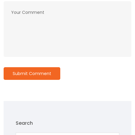
Submit Comment
Search