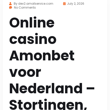
By
dev2.amatservice.com
July 2, 2026
No Comments
Online
casino
Amonbet
voor
Nederland –
Stortingen,