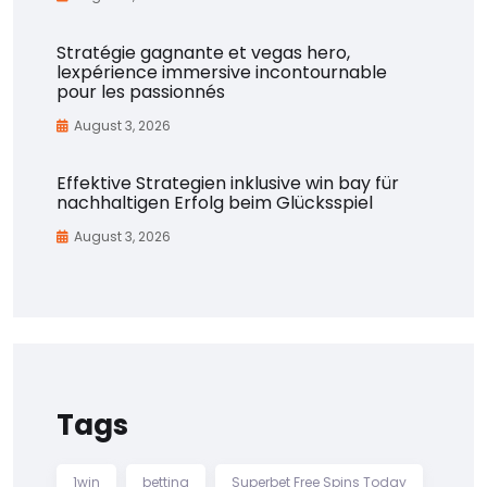
Stratégie gagnante et vegas hero,
lexpérience immersive incontournable
pour les passionnés
August 3, 2026
Effektive Strategien inklusive win bay für
nachhaltigen Erfolg beim Glücksspiel
August 3, 2026
Tags
1win
betting
Superbet Free Spins Today