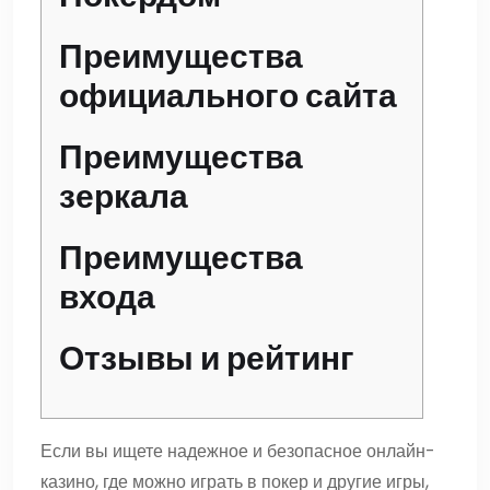
Преимущества
официального сайта
Преимущества
зеркала
Преимущества
входа
Отзывы и рейтинг
Если вы ищете надежное и безопасное онлайн-
казино, где можно играть в покер и другие игры,