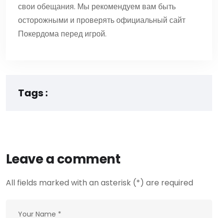
свои обещания. Мы рекомендуем вам быть
осторожными и проверять официальный сайт
Покердома перед игрой.
Tags :
Leave a comment
All fields marked with an asterisk (*) are required