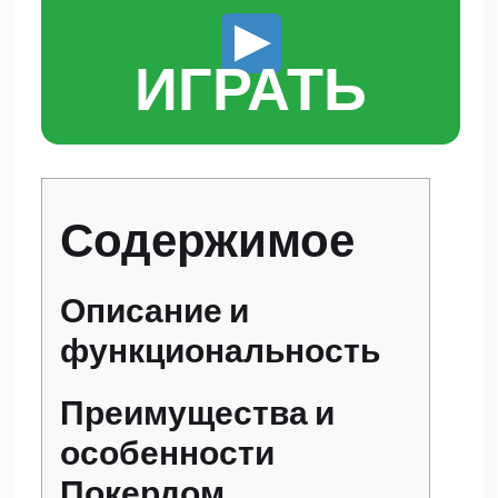
ИГРАТЬ
Содержимое
Описание и
функциональность
Преимущества и
особенности
Покердом