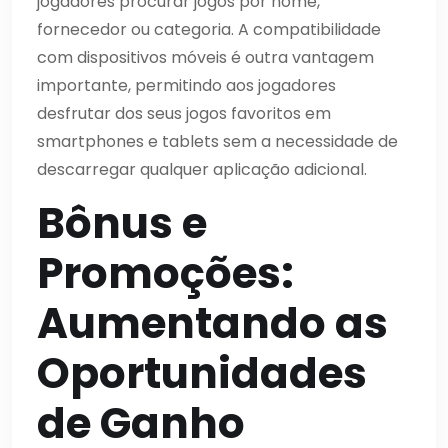
jogadores procurar jogos por nome,
fornecedor ou categoria. A compatibilidade
com dispositivos móveis é outra vantagem
importante, permitindo aos jogadores
desfrutar dos seus jogos favoritos em
smartphones e tablets sem a necessidade de
descarregar qualquer aplicação adicional.
Bônus e
Promoções:
Aumentando as
Oportunidades
de Ganho