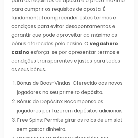
para os requisitos de aposta e o prazo máximo
para cumprir os requisitos de aposta. É
fundamental compreender estes termos e
condições para evitar desapontamentos e
garantir que pode aproveitar ao máximo os
bônus oferecidos pelo casino. O
vegashero
casino
esforça-se por apresentar termos e
condições transparentes e justos para todos
os seus bônus.
Bônus de Boas-Vindas: Oferecido aos novos
jogadores no seu primeiro depósito.
Bônus de Depósito: Recompensa os
jogadores por fazerem depósitos adicionais.
Free Spins: Permite girar os rolos de um slot
sem gastar dinheiro.