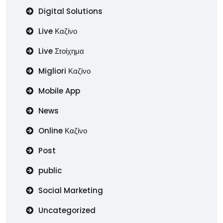
Digital Solutions
Live Καζίνο
Live Στοίχημα
Migliori Καζίνο
Mobile App
News
Online Καζίνο
Post
public
Social Marketing
Uncategorized