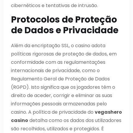
cibernéticos e tentativas de intrusão.
Protocolos de Proteção
de Dados e Privacidade
Além da encriptação SSL, o casino adota
políticas rigorosas de proteção de dados, em
conformidade com as regulamentações
internacionais de privacidade, como o
Regulamento Geral de Proteção de Dados
(RGPD). Isto significa que os jogadores têm o
direito de aceder, corrigir e eliminar as suas
informações pessoais armazenadas pelo
casino. A política de privacidade do
vegashero
casino
detalha como os dados dos utilizadores
são recolhidos, utilizados e protegidos. É