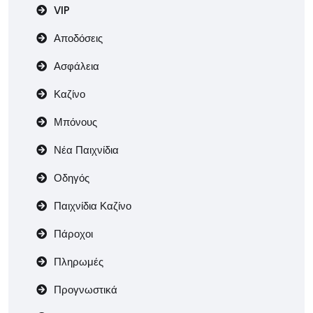
VIP
Αποδόσεις
Ασφάλεια
Καζίνο
Μπόνους
Νέα Παιχνίδια
Οδηγός
Παιχνίδια Καζίνο
Πάροχοι
Πληρωμές
Προγνωστικά