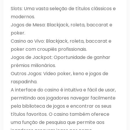
Slots: Uma vasta seleção de títulos clássicos e
modernos.
Jogos de Mesa: Blackjack, roleta, baccarat e
poker.
Casino ao Vivo: Blackjack, roleta, baccarat e
poker com croupiês profissionais.
Jogos de Jackpot: Oportunidade de ganhar
prémios milionários.
Outros Jogos: Video poker, keno e jogos de
raspadinha.
A interface do casino é intuitiva e fácil de usar,
permitindo aos jogadores navegar facilmente
pela biblioteca de jogos e encontrar os seus
títulos favoritos. O casino também oferece
uma função de pesquisa que permite aos