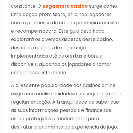
constante. O
vegashero casino
surge como
uma opção promissora, atraindo jogadores
com a promessa de uma experiência imersiva
e recompensadora. Este guia detalhado
explorará os diversos aspetos deste casino,
desde as medidas de segurança
implementadas até as ofertas e bônus
disponíveis, ajudando os jogadores a tomar
uma decisão informada.
A crescente popularidade dos casinos online
exige uma análise cuidadosa da segurança e da
regulamentação. A tranquilidade de saber que
as suas informações pessoais e financeiras
estão protegidas é fundamental para
desfrutar plenamente da experiência de jogo.