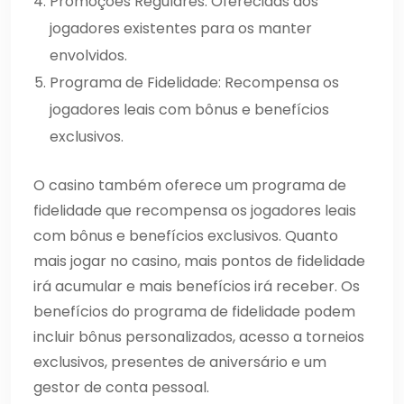
Promoções Regulares: Oferecidas aos
jogadores existentes para os manter
envolvidos.
Programa de Fidelidade: Recompensa os
jogadores leais com bônus e benefícios
exclusivos.
O casino também oferece um programa de
fidelidade que recompensa os jogadores leais
com bônus e benefícios exclusivos. Quanto
mais jogar no casino, mais pontos de fidelidade
irá acumular e mais benefícios irá receber. Os
benefícios do programa de fidelidade podem
incluir bônus personalizados, acesso a torneios
exclusivos, presentes de aniversário e um
gestor de conta pessoal.