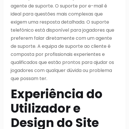
agente de suporte. O suporte por e-mail é
ideal para questões mais complexas que
exigem uma resposta detalhada. O suporte
telefónico está disponível para jogadores que
preferem falar diretamente com um agente
de suporte. A equipa de suporte ao cliente é
composta por profissionais experientes e
qualificados que estão prontos para ajudar os
jogadores com qualquer dúvida ou problema
que possam ter.
Experiência do
Utilizador e
Design do Site