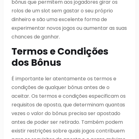
bônus que permitem aos jogadores girar os
rolos de um slot sem gastar o seu próprio
dinheiro e são uma excelente forma de
experimentar novos jogos ou aumentar as suas
chances de ganhar.
Termos e Condições
dos Bônus
É importante ler atentamente os termos e
condições de qualquer bônus antes de o
aceitar. Os termos e condições especificam os
requisitos de aposta, que determinam quantas
vezes o valor do bônus precisa ser apostado
antes de poder ser retirado. Também podem
existir restrições sobre quais jogos contribuem