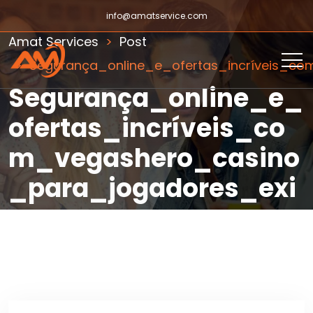
info@amatservice.com
Amat Services
Post
Segurança_online_e_ofertas_incríveis_c
Segurança_online_e_
ofertas_incríveis_co
m_vegashero_casino
_para_jogadores_exi
ge