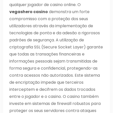
qualquer jogador de casino online. O
vegashero casino
demonstra um forte
compromisso com a proteção dos seus
utilizadores através da implementação de
tecnologias de ponta e da adesão a rigorosos
padrões de segurança. A utilização de
criptografia SSL (Secure Socket Layer) garante
que todas as transações financeiras e
informações pessoais sejam transmitidas de
forma segura e confidencial, protegendo-as
contra acessos não autorizados. Este sistema
de encriptação impede que terceiros
interceptem e decifrem os dados trocados
entre o jogador e o casino. O casino também
investe em sistemas de firewall robustos para
proteger os seus servidores contra ataques