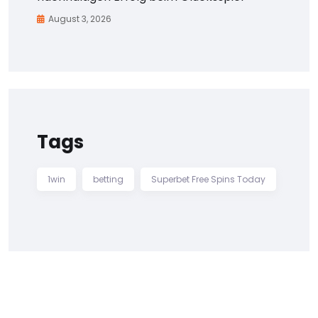
August 3, 2026
Tags
1win
betting
Superbet Free Spins Today