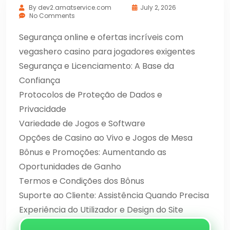
By
dev2.amatservice.com
July 2, 2026
No Comments
Segurança online e ofertas incríveis com
vegashero casino para jogadores exigentes
Segurança e Licenciamento: A Base da
Confiança
Protocolos de Proteção de Dados e
Privacidade
Variedade de Jogos e Software
Opções de Casino ao Vivo e Jogos de Mesa
Bônus e Promoções: Aumentando as
Oportunidades de Ganho
Termos e Condições dos Bônus
Suporte ao Cliente: Assistência Quando Precisa
Experiência do Utilizador e Design do Site