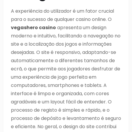
A experiência do utilizador é um fator crucial
para o sucesso de qualquer casino online. O
vegashero casino
apresenta um design
moderno e intuitivo, facilitando a navegação no
site e a localização dos jogos e informações
desejadas. O site é responsivo, adaptando-se
automaticamente a diferentes tamanhos de
ecrã, o que permite aos jogadores desfrutar de
uma experiência de jogo perfeita em
computadores, smartphones e tablets. A
interface é limpa e organizada, com cores
agradáveis e um layout fácil de entender. O
processo de registo é simples e rápido, e o
processo de depósito e levantamento é seguro
e eficiente. No geral, o design do site contribui