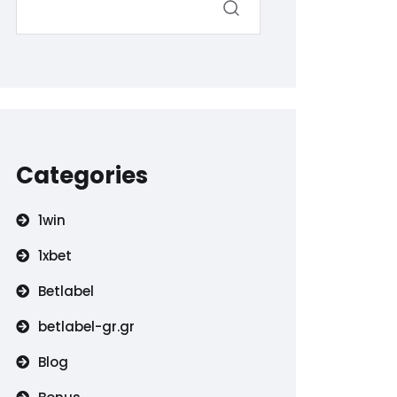
Categories
1win
1xbet
Betlabel
betlabel-gr.gr
Blog