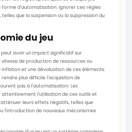
te forme d'automatisation. Ignorer ces règles
 telles que la suspension ou la suppression du
nomie du jeu
 peut avoir un impact significatif sur
a vitesse de production de ressources ou
e inflation et une dévaluation de ces éléments.
rendre plus difficile l'acquisition de
courent pas à l'automatisation. Les
attentivement l'utilisation de ces outils et
ténuer leurs effets négatifs, telles que
ou l'introduction de nouveaux mécanismes
l'économie d'un jeu est un système complexe