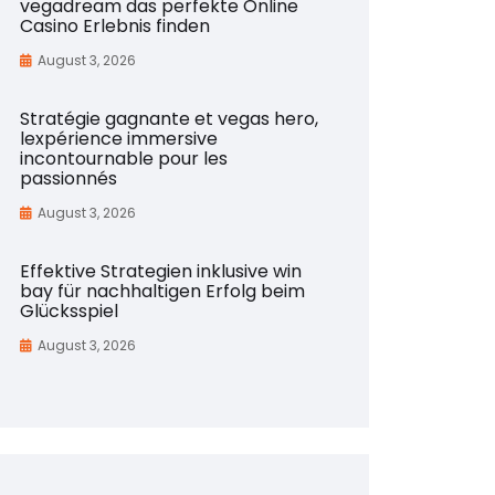
vegadream das perfekte Online
Casino Erlebnis finden
August 3, 2026
Stratégie gagnante et vegas hero,
lexpérience immersive
incontournable pour les
passionnés
August 3, 2026
Effektive Strategien inklusive win
bay für nachhaltigen Erfolg beim
Glücksspiel
August 3, 2026