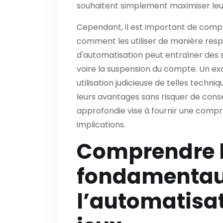
souhaitent simplement maximiser leur
Cependant, il est important de comp
comment les utiliser de manière respon
d'automatisation peut entraîner des 
voire la suspension du compte. Un exa
utilisation judicieuse de telles techni
leurs avantages sans risquer de cons
approfondie vise à fournir une compré
implications.
Comprendre l
fondamentau
l’automatisat