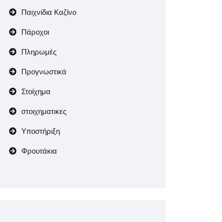
Παιχνίδια Καζίνο
Πάροχοι
Πληρωμές
Προγνωστικά
Στοίχημα
στοιχηματικες
Υποστήριξη
Φρουτάκια