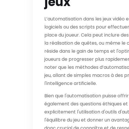
jeux
L’automatisation dans les jeux vidéo es
logiciels ou des scripts pour effectu
place du joueur. Cela peut inclure des
la réalisation de quêtes, ou même le 
réside dans le gain de temps et l'opti
joueurs de progresser plus rapidement
noter que les méthodes d’automatisa
jeu, allant de simples macros à des 
l'intelligence artificielle.
Bien que l'automatisation puisse offrir
également des questions éthiques et 
explicitement l'utilisation d'outils d'
l'équilibre du jeu et donner un avantage 
donc crucial de connaître et de respe