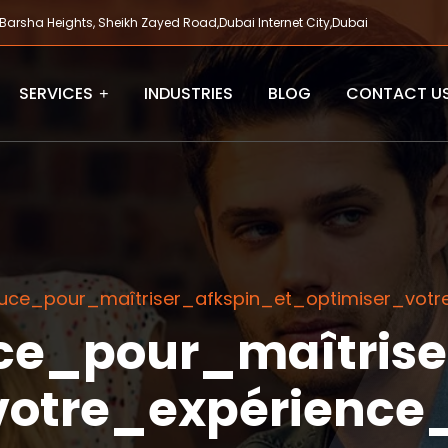
 Barsha Heights, Sheikh Zayed Road,Dubai Internet City,Dubai
SERVICES
INDUSTRIES
BLOG
CONTACT U
uce_pour_maîtriser_afkspin_et_optimiser_vot
ce_pour_maîtrise
votre_expérienc