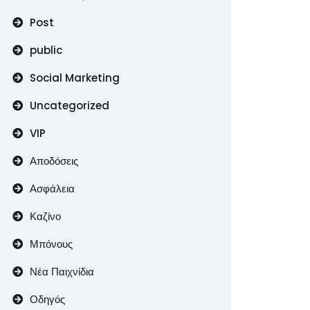
Post
public
Social Marketing
Uncategorized
VIP
Αποδόσεις
Ασφάλεια
Καζίνο
Μπόνους
Νέα Παιχνίδια
Οδηγός