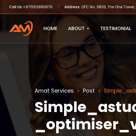
Call Us
+971552880676
Address:
OFC No. 3805, The One Tower,
HOME
ABOUT
TESTIMONIAL
Amat Services
Post
Simple_ast
Simple_astu
_optimiser_