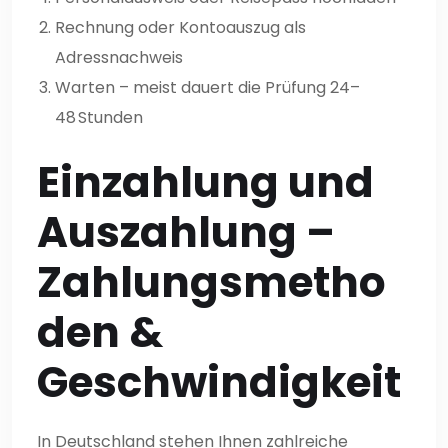
Rechnung oder Kontoauszug als
Adressnachweis
Warten – meist dauert die Prüfung 24–
48 Stunden
Einzahlung und
Auszahlung –
Zahlungsmetho
den &
Geschwindigkeit
In Deutschland stehen Ihnen zahlreiche