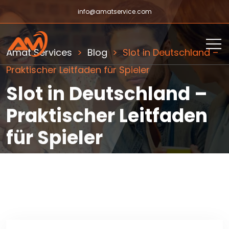
info@amatservice.com
Amat Services
Blog
Slot in Deutschland –
Praktischer Leitfaden für Spieler
Slot in Deutschland –
Praktischer Leitfaden
für Spieler