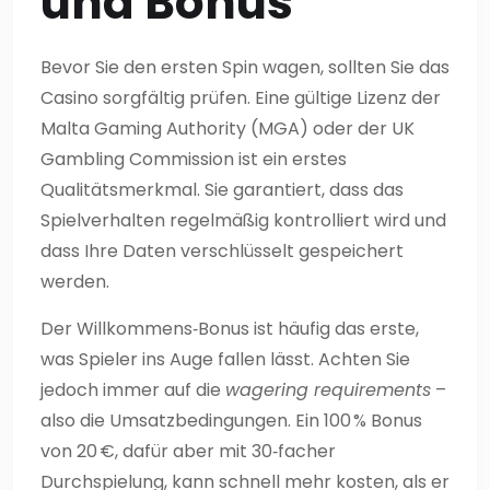
und Bonus
Bevor Sie den ersten Spin wagen, sollten Sie das
Casino sorgfältig prüfen. Eine gültige Lizenz der
Malta Gaming Authority (MGA) oder der UK
Gambling Commission ist ein erstes
Qualitätsmerkmal. Sie garantiert, dass das
Spielverhalten regelmäßig kontrolliert wird und
dass Ihre Daten verschlüsselt gespeichert
werden.
Der Willkommens‑Bonus ist häufig das erste,
was Spieler ins Auge fallen lässt. Achten Sie
jedoch immer auf die
wagering requirements
–
also die Umsatzbedingungen. Ein 100 % Bonus
von 20 €, dafür aber mit 30‑facher
Durchspielung, kann schnell mehr kosten, als er