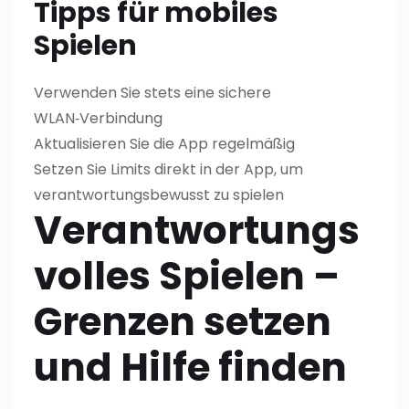
Tipps für mobiles
Spielen
Verwenden Sie stets eine sichere
WLAN‑Verbindung
Aktualisieren Sie die App regelmäßig
Setzen Sie Limits direkt in der App, um
verantwortungsbewusst zu spielen
Verantwortungs
volles Spielen –
Grenzen setzen
und Hilfe finden