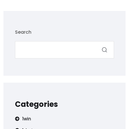
Search
Categories
1win