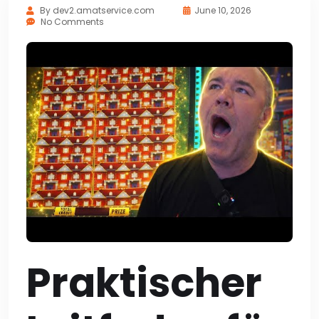
By
dev2.amatservice.com
June 10, 2026
No Comments
Praktischer