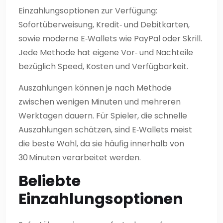
Einzahlungsoptionen zur Verfügung:
Sofortüberweisung, Kredit‑ und Debitkarten,
sowie moderne E‑Wallets wie PayPal oder Skrill.
Jede Methode hat eigene Vor‑ und Nachteile
bezüglich Speed, Kosten und Verfügbarkeit.
Auszahlungen können je nach Methode
zwischen wenigen Minuten und mehreren
Werktagen dauern. Für Spieler, die schnelle
Auszahlungen schätzen, sind E‑Wallets meist
die beste Wahl, da sie häufig innerhalb von
30 Minuten verarbeitet werden.
Beliebte
Einzahlungsoptionen