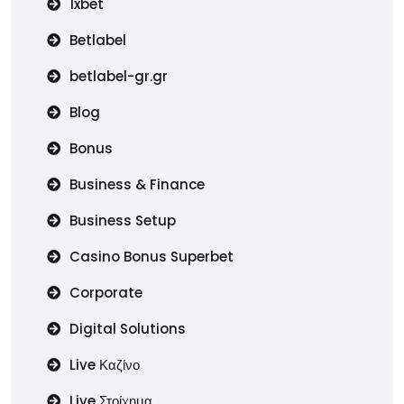
1xbet
Betlabel
betlabel-gr.gr
Blog
Bonus
Business & Finance
Business Setup
Casino Bonus Superbet
Corporate
Digital Solutions
Live Καζίνο
Live Στοίχημα