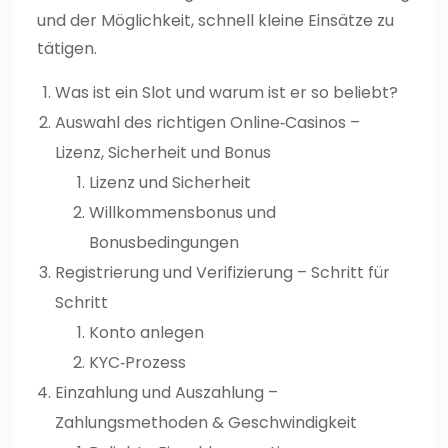
und der Möglichkeit, schnell kleine Einsätze zu
tätigen.
Was ist ein Slot und warum ist er so beliebt?
Auswahl des richtigen Online‑Casinos –
Lizenz, Sicherheit und Bonus
Lizenz und Sicherheit
Willkommensbonus und
Bonusbedingungen
Registrierung und Verifizierung – Schritt für
Schritt
Konto anlegen
KYC‑Prozess
Einzahlung und Auszahlung –
Zahlungsmethoden & Geschwindigkeit