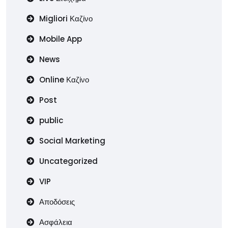
Migliori Καζίνο
Mobile App
News
Online Καζίνο
Post
public
Social Marketing
Uncategorized
VIP
Αποδόσεις
Ασφάλεια