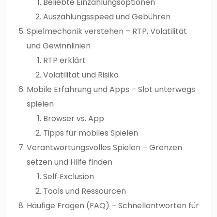
Beliebte Einzahlungsoptionen
Auszahlungsspeed und Gebühren
Spielmechanik verstehen – RTP, Volatilität
und Gewinnlinien
RTP erklärt
Volatilität und Risiko
Mobile Erfahrung und Apps – Slot unterwegs
spielen
Browser vs. App
Tipps für mobiles Spielen
Verantwortungsvolles Spielen – Grenzen
setzen und Hilfe finden
Self‑Exclusion
Tools und Ressourcen
Häufige Fragen (FAQ) – Schnellantworten für