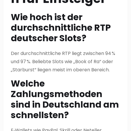
Wie hoch ist der
durchschnittliche RTP
deutscher Slots?
Der durchschnittliche RTP liegt zwischen 94 %
und 97 %. Beliebte Slots wie „Book of Ra“ oder
„Starburst“ liegen meist im oberen Bereich.
Welche
Zahlungsmethoden
sind in Deutschland am
schnellsten?
E‑Wallets wie PayPal, Skrill oder Neteller