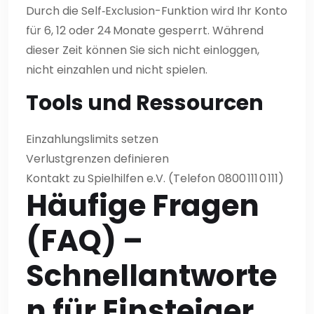
Durch die Self‑Exclusion-Funktion wird Ihr Konto
für 6, 12 oder 24 Monate gesperrt. Während
dieser Zeit können Sie sich nicht einloggen,
nicht einzahlen und nicht spielen.
Tools und Ressourcen
Einzahlungslimits setzen
Verlustgrenzen definieren
Kontakt zu Spielhilfen e.V. (Telefon 0800 111 0 111)
Häufige Fragen
(FAQ) –
Schnellantworte
n für Einsteiger