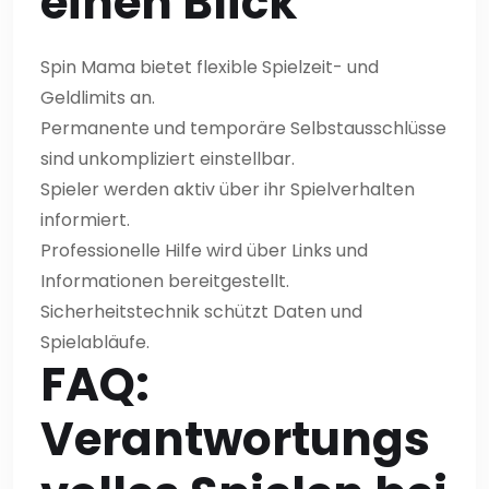
einen Blick
Spin Mama bietet flexible Spielzeit- und
Geldlimits an.
Permanente und temporäre Selbstausschlüsse
sind unkompliziert einstellbar.
Spieler werden aktiv über ihr Spielverhalten
informiert.
Professionelle Hilfe wird über Links und
Informationen bereitgestellt.
Sicherheitstechnik schützt Daten und
Spielabläufe.
FAQ:
Verantwortungs