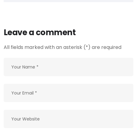
Leave a comment
All fields marked with an asterisk (*) are required