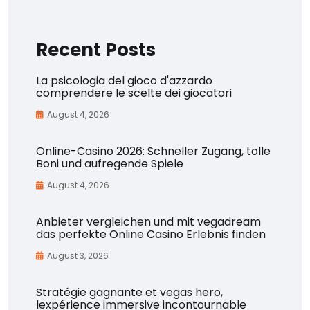
Recent Posts
La psicologia del gioco d'azzardo
comprendere le scelte dei giocatori
August 4, 2026
Online-Casino 2026: Schneller Zugang, tolle
Boni und aufregende Spiele
August 4, 2026
Anbieter vergleichen und mit vegadream
das perfekte Online Casino Erlebnis finden
August 3, 2026
Stratégie gagnante et vegas hero,
lexpérience immersive incontournable