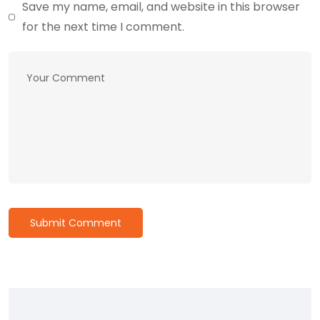
Save my name, email, and website in this browser
for the next time I comment.
Submit Comment