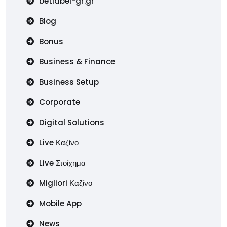
betlabel-gr.gr
Blog
Bonus
Business & Finance
Business Setup
Corporate
Digital Solutions
Live Καζίνο
Live Στοίχημα
Migliori Καζίνο
Mobile App
News