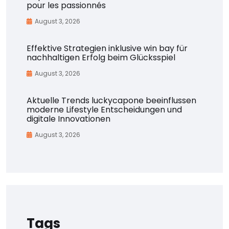
pour les passionnés
August 3, 2026
Effektive Strategien inklusive win bay für
nachhaltigen Erfolg beim Glücksspiel
August 3, 2026
Aktuelle Trends luckycapone beeinflussen
moderne Lifestyle Entscheidungen und
digitale Innovationen
August 3, 2026
Tags