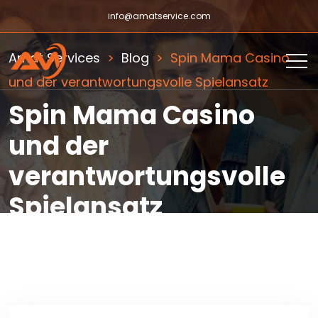
info@amatservice.com
Amat Services
Blog
Spin Mama Casino
und der verantwortungsvolle Spielansatz
Spin Mama Casino
und der
verantwortungsvolle
Spielansatz