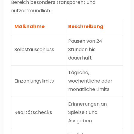
Bereich besonders transparent und
nutzerfreundlich.
Maßnahme
Beschreibung
Pausen von 24
Selbstausschluss
Stunden bis
dauerhaft
Tägliche,
Einzahlungslimits
wöchentliche oder
monatliche Limits
Erinnerungen an
Realitätschecks
Spielzeit und
Ausgaben