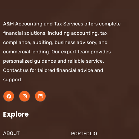
A&M Accounting and Tax Services offers complete
financial solutions, including accounting, tax
compliance, auditing, business advisory, and
commercial lending. Our expert team provides
personalized guidance and reliable service.
Contact us for tailored financial advice and
support.
Explore
ABOUT
PORTFOLIO