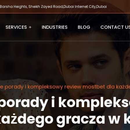
 Barsha Heights, Sheikh Zayed Road,Dubai Internet City,Dubai
SERVICES
INDUSTRIES
BLOG
CONTACT U
e porady i kompleksowy review mostbet dla każd
porady i komplek
każdego gracza w 