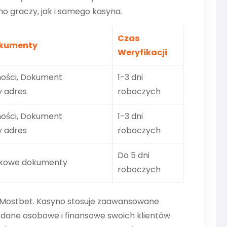
 graczy, jak i samego kasyna.
Czas
okumenty
Weryfikacji
ości, Dokument
1-3 dni
y adres
roboczych
ości, Dokument
1-3 dni
y adres
roboczych
Do 5 dni
tkowe dokumenty
roboczych
a Mostbet. Kasyno stosuje zaawansowane
 dane osobowe i finansowe swoich klientów.