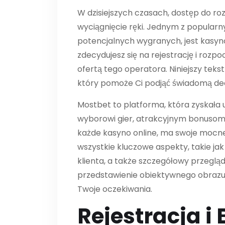
W dzisiejszych czasach, dostęp do roz
wyciągnięcie ręki. Jednym z popularn
potencjalnych wygranych, jest kasyn
zdecydujesz się na rejestrację i rozpo
ofertą tego operatora. Niniejszy te
który pomoże Ci podjąć świadomą dec
Mostbet to platforma, która zyskała 
wyborowi gier, atrakcyjnym bonusom o
każde kasyno online, ma swoje mocne 
wszystkie kluczowe aspekty, takie ja
klienta, a także szczegółowy przegląd
przedstawienie obiektywnego obrazu 
Twoje oczekiwania.
Rejestracja i