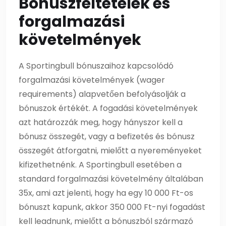
Bónuszfeltételek és
forgalmazási
követelmények
A Sportingbull bónuszaihoz kapcsolódó
forgalmazási követelmények (wager
requirements) alapvetően befolyásolják a
bónuszok értékét. A fogadási követelmények
azt határozzák meg, hogy hányszor kell a
bónusz összegét, vagy a befizetés és bónusz
összegét átforgatni, mielőtt a nyereményeket
kifizethetnénk. A Sportingbull esetében a
standard forgalmazási követelmény általában
35x, ami azt jelenti, hogy ha egy 10 000 Ft-os
bónuszt kapunk, akkor 350 000 Ft-nyi fogadást
kell leadnunk, mielőtt a bónuszból származó