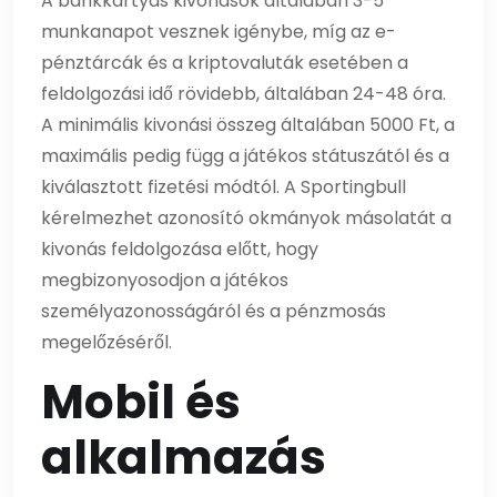
A bankkártyás kivonások általában 3-5
munkanapot vesznek igénybe, míg az e-
pénztárcák és a kriptovaluták esetében a
feldolgozási idő rövidebb, általában 24-48 óra.
A minimális kivonási összeg általában 5000 Ft, a
maximális pedig függ a játékos státuszától és a
kiválasztott fizetési módtól. A Sportingbull
kérelmezhet azonosító okmányok másolatát a
kivonás feldolgozása előtt, hogy
megbizonyosodjon a játékos
személyazonosságáról és a pénzmosás
megelőzéséről.
Mobil és
alkalmazás