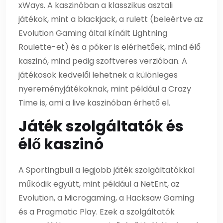
xWays. A kaszinóban a klasszikus asztali
játékok, mint a blackjack, a rulett (beleértve az
Evolution Gaming által kínált Lightning
Roulette-et) és a póker is elérhetőek, mind élő
kaszinó, mind pedig szoftveres verzióban. A
játékosok kedvelői lehetnek a különleges
nyereményjátékoknak, mint például a Crazy
Time is, ami a live kaszinóban érhető el.
Játék szolgáltatók és
élő kaszinó
A Sportingbull a legjobb játék szolgáltatókkal
működik együtt, mint például a NetEnt, az
Evolution, a Microgaming, a Hacksaw Gaming
és a Pragmatic Play. Ezek a szolgáltatók