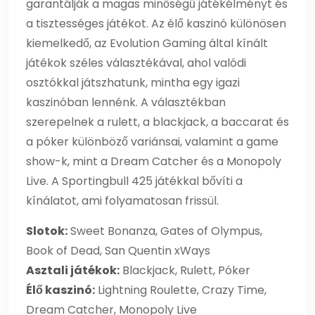
garantálják a magas minőségű játékélményt és
a tisztességes játékot. Az élő kaszinó különösen
kiemelkedő, az Evolution Gaming által kínált
játékok széles választékával, ahol valódi
osztókkal játszhatunk, mintha egy igazi
kaszinóban lennénk. A választékban
szerepelnek a rulett, a blackjack, a baccarat és
a póker különböző variánsai, valamint a game
show-k, mint a Dream Catcher és a Monopoly
Live. A Sportingbull 425 játékkal bővíti a
kínálatot, ami folyamatosan frissül.
Slotok:
Sweet Bonanza, Gates of Olympus,
Book of Dead, San Quentin xWays
Asztali játékok:
Blackjack, Rulett, Póker
Élő kaszinó:
Lightning Roulette, Crazy Time,
Dream Catcher, Monopoly Live