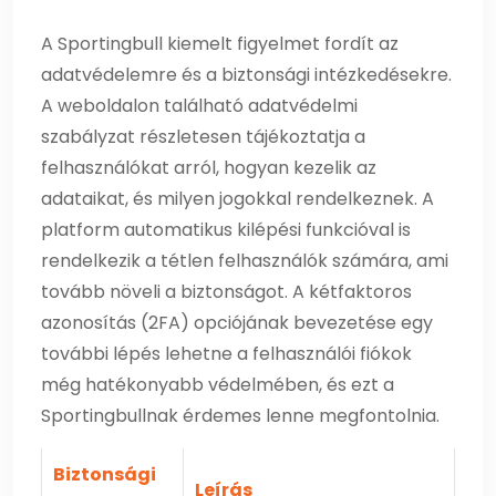
A Sportingbull kiemelt figyelmet fordít az
adatvédelemre és a biztonsági intézkedésekre.
A weboldalon található adatvédelmi
szabályzat részletesen tájékoztatja a
felhasználókat arról, hogyan kezelik az
adataikat, és milyen jogokkal rendelkeznek. A
platform automatikus kilépési funkcióval is
rendelkezik a tétlen felhasználók számára, ami
tovább növeli a biztonságot. A kétfaktoros
azonosítás (2FA) opciójának bevezetése egy
további lépés lehetne a felhasználói fiókok
még hatékonyabb védelmében, és ezt a
Sportingbullnak érdemes lenne megfontolnia.
Biztonsági
Leírás