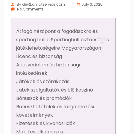
By
dev2.amatservice.com
July 3, 2026
No Comments
Átfogó nézőpont a fogadásokra és
sporting bull a Sportingbull biztonságos
játéklehetőségeire Magyarországon
Licenc és biztonság
Adatvédelem és biztonsági
intézkedések
Játékok és szórakozás
Játék szolgáltatók és élő kaszinó
Bónuszok és promóciók
Bónuszfeltételek és forgalmazási
követelmények
Fizetések és kivonási idők
Mobil és alkalmazás