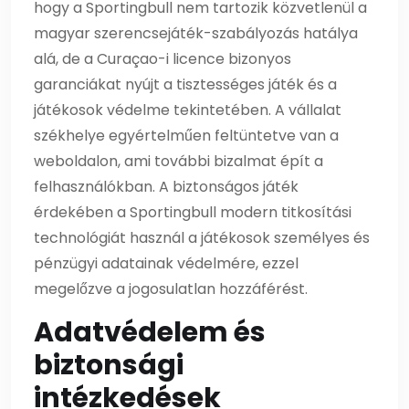
hogy a Sportingbull nem tartozik közvetlenül a
magyar szerencsejáték-szabályozás hatálya
alá, de a Curaçao-i licence bizonyos
garanciákat nyújt a tisztességes játék és a
játékosok védelme tekintetében. A vállalat
székhelye egyértelműen feltüntetve van a
weboldalon, ami további bizalmat épít a
felhasználókban. A biztonságos játék
érdekében a Sportingbull modern titkosítási
technológiát használ a játékosok személyes és
pénzügyi adatainak védelmére, ezzel
megelőzve a jogosulatlan hozzáférést.
Adatvédelem és
biztonsági
intézkedések