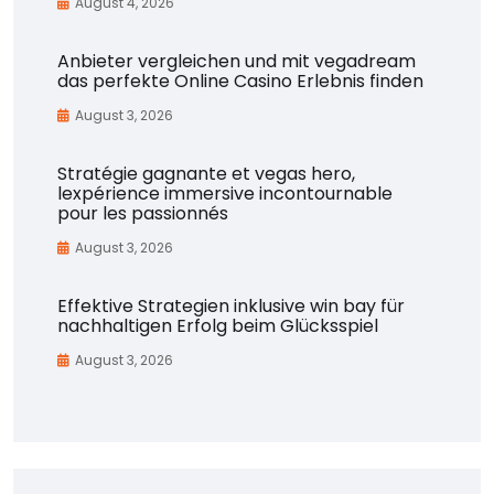
August 4, 2026
Anbieter vergleichen und mit vegadream
das perfekte Online Casino Erlebnis finden
August 3, 2026
Stratégie gagnante et vegas hero,
lexpérience immersive incontournable
pour les passionnés
August 3, 2026
Effektive Strategien inklusive win bay für
nachhaltigen Erfolg beim Glücksspiel
August 3, 2026