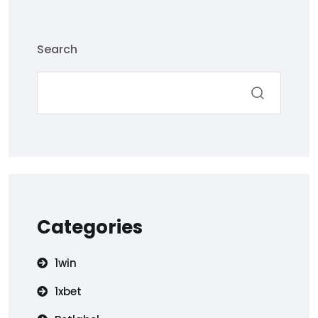
Search
Categories
1win
1xbet