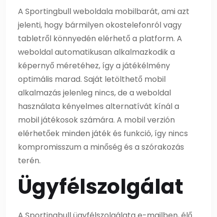
A Sportingbull weboldala mobilbarát, ami azt
jelenti, hogy bármilyen okostelefonról vagy
tabletről könnyedén elérhető a platform. A
weboldal automatikusan alkalmazkodik a
képernyő méretéhez, így a játékélmény
optimális marad. Saját letölthető mobil
alkalmazás jelenleg nincs, de a weboldal
használata kényelmes alternatívát kínál a
mobil játékosok számára. A mobil verzión
elérhetőek minden játék és funkció, így nincs
kompromisszum a minőség és a szórakozás
terén.
Ügyfélszolgálat
A Sportingbull ügyfélszolgálata e-mailben, élő