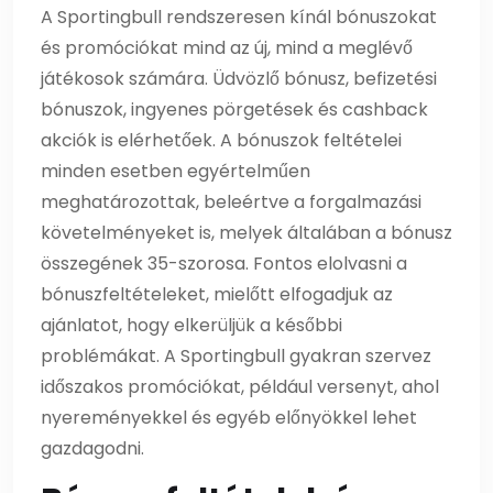
A Sportingbull rendszeresen kínál bónuszokat
és promóciókat mind az új, mind a meglévő
játékosok számára. Üdvözlő bónusz, befizetési
bónuszok, ingyenes pörgetések és cashback
akciók is elérhetőek. A bónuszok feltételei
minden esetben egyértelműen
meghatározottak, beleértve a forgalmazási
követelményeket is, melyek általában a bónusz
összegének 35-szorosa. Fontos elolvasni a
bónuszfeltételeket, mielőtt elfogadjuk az
ajánlatot, hogy elkerüljük a későbbi
problémákat. A Sportingbull gyakran szervez
időszakos promóciókat, például versenyt, ahol
nyereményekkel és egyéb előnyökkel lehet
gazdagodni.