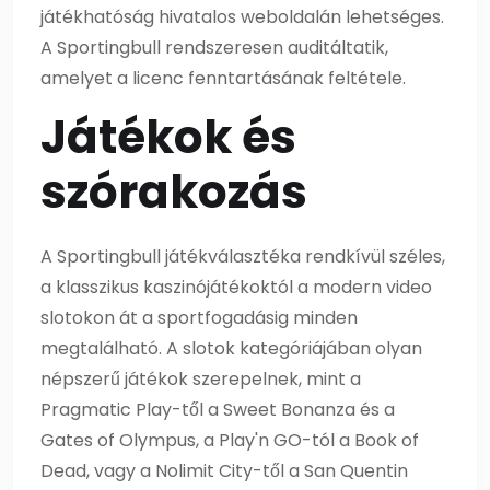
játékhatóság hivatalos weboldalán lehetséges.
A Sportingbull rendszeresen auditáltatik,
amelyet a licenc fenntartásának feltétele.
Játékok és
szórakozás
A Sportingbull játékválasztéka rendkívül széles,
a klasszikus kaszinójátékoktól a modern video
slotokon át a sportfogadásig minden
megtalálható. A slotok kategóriájában olyan
népszerű játékok szerepelnek, mint a
Pragmatic Play-től a Sweet Bonanza és a
Gates of Olympus, a Play'n GO-tól a Book of
Dead, vagy a Nolimit City-től a San Quentin