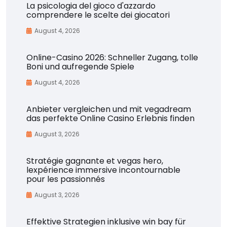
La psicologia del gioco d'azzardo
comprendere le scelte dei giocatori
August 4, 2026
Online-Casino 2026: Schneller Zugang, tolle
Boni und aufregende Spiele
August 4, 2026
Anbieter vergleichen und mit vegadream
das perfekte Online Casino Erlebnis finden
August 3, 2026
Stratégie gagnante et vegas hero,
lexpérience immersive incontournable
pour les passionnés
August 3, 2026
Effektive Strategien inklusive win bay für