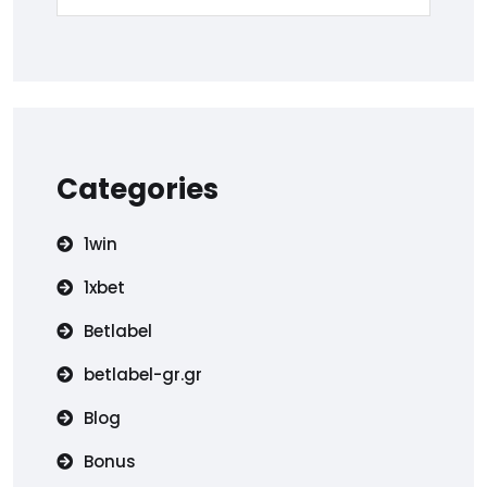
Categories
1win
1xbet
Betlabel
betlabel-gr.gr
Blog
Bonus