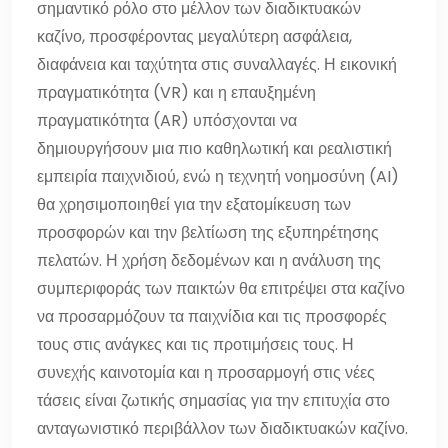
σημαντικό ρόλο στο μέλλον των διαδικτυακών
καζίνο, προσφέροντας μεγαλύτερη ασφάλεια,
διαφάνεια και ταχύτητα στις συναλλαγές. Η εικονική
πραγματικότητα (VR) και η επαυξημένη
πραγματικότητα (AR) υπόσχονται να
δημιουργήσουν μια πιο καθηλωτική και ρεαλιστική
εμπειρία παιχνιδιού, ενώ η τεχνητή νοημοσύνη (AI)
θα χρησιμοποιηθεί για την εξατομίκευση των
προσφορών και την βελτίωση της εξυπηρέτησης
πελατών. Η χρήση δεδομένων και η ανάλυση της
συμπεριφοράς των παικτών θα επιτρέψει στα καζίνο
να προσαρμόζουν τα παιχνίδια και τις προσφορές
τους στις ανάγκες και τις προτιμήσεις τους. Η
συνεχής καινοτομία και η προσαρμογή στις νέες
τάσεις είναι ζωτικής σημασίας για την επιτυχία στο
ανταγωνιστικό περιβάλλον των διαδικτυακών καζίνο.