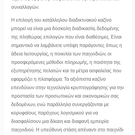
συναλλαγών.
Η επιλογή του κατάλληλου διαδικτυακού καζίνο
μπορεί να είναι μια δύσκολη διαδικασία, δεδομένης
της πληθώρας επιλογών που είναι διαθέσιμες. Είναι
σημαντικό να λαμβάνετε υπόψη παράγοντες όπως η
άδεια λειτουργίας, η ποικιλία των παιχνιδιών, οι
προσφερόμενες μέθοδοι πληρωμής, η ποιότητα της
εξυπηρέτησης πελατών και τα μέτρα ασφαλείας που
εφαρμόζει η πλατφόρμα. Τα αξιόπιστα καζίνο
επενδύουν στην τεχνολογία κρυπτογράφησης για την
προστασία των προσωπικών και οικονομικών σας
δεδομένων, ενώ παράλληλα συνεργάζονται με
κορυφαίους παρόχους λογισμικού για να
διασφαλίσουν μια δίκαιη και διαφανή εμπειρία
παιχνιδιού. Η υπεύθυνη στάση απέναντι στο παιχνίδι