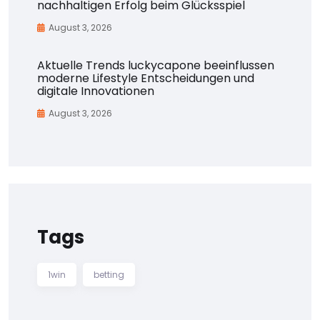
nachhaltigen Erfolg beim Glücksspiel
August 3, 2026
Aktuelle Trends luckycapone beeinflussen
moderne Lifestyle Entscheidungen und
digitale Innovationen
August 3, 2026
Tags
1win
betting