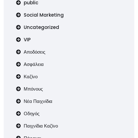
public
Social Marketing
Uncategorized
VIP
Αποδόσεις
Ασφάλεια
Καζίνο
Μπόνους
Νέα Παιχνίδια
Οδηγός
Παιχνίδια Καζίνο