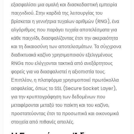
εξασφαλίσει μια ομαλή και διασκεδαστική εμπειρία
παιχνιδιού. Στην καρδιά της λειτουργίας του
βρίσκεται η γεννήτρια τυχαίων αριθμών (RNG), ένα
αλγόριθμος που παράγει τυχαία αποτελέσματα για
κάθε παιχνίδι, διασφαλίζοντας έτσι την ακεραιότητα
και τη δικαιοσύνη των αποτελεσμάτων. Τα σύγχρονα
διαδικτυακά καζίνο χρησιμοποιούν εξελιγμένους
RNGs που ελέγχονται τακτικά από ανεξάρτητους
φορείς για να διασφαλιστεί η αξιοπιστία τους.
Επιπλέον, η πλατφόρμα χρησιμοποιεί πρωτόκολλα
ασφαλείας, όπως το SSL (Secure Socket Layer),
για την κρυπτογράφηση των δεδομένων που
μεταφέρονται μεταξύ του παίκτη και του καζίνο,
προστατεύοντας έτσι τα προσωπικά και οικονομικά
στοιχεία από πιθανές απειλές.