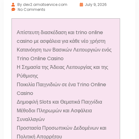
By
dev2.amatservice.com
July 9, 2026
No Comments
Απίστευτη διασκέδαση και trino online
casino με ασφάλεια για κάθε νέο χρήστη
Κατανόηση των Βασικών Λειτουργιών ενός
Trino Online Casino
Η Σημασία της Άδειας Λειτουργίας και της
Ρύθμισης
Ποικιλία Παιχνιδιών σε ένα Trino Online
Casino
Δημοφιλή Slots και Θεματικά Παιχνίδια
Μέθοδοι Πληρωμών και Ασφάλεια
Συναλλαγών
Προστασία Προσωπικών Δεδομένων και
Πολιτική Απορρήτου