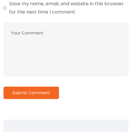
Save my name, email, and website in this browser
for the next time I comment.
Submit Comment