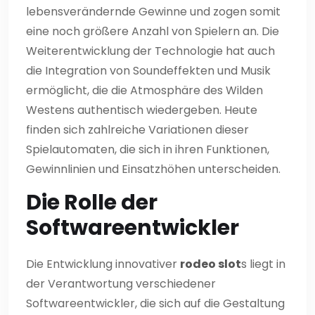
lebensverändernde Gewinne und zogen somit
eine noch größere Anzahl von Spielern an. Die
Weiterentwicklung der Technologie hat auch
die Integration von Soundeffekten und Musik
ermöglicht, die die Atmosphäre des Wilden
Westens authentisch wiedergeben. Heute
finden sich zahlreiche Variationen dieser
Spielautomaten, die sich in ihren Funktionen,
Gewinnlinien und Einsatzhöhen unterscheiden.
Die Rolle der
Softwareentwickler
Die Entwicklung innovativer
rodeo slot
s liegt in
der Verantwortung verschiedener
Softwareentwickler, die sich auf die Gestaltung