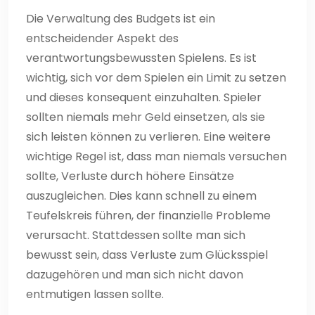
Die Verwaltung des Budgets ist ein
entscheidender Aspekt des
verantwortungsbewussten Spielens. Es ist
wichtig, sich vor dem Spielen ein Limit zu setzen
und dieses konsequent einzuhalten. Spieler
sollten niemals mehr Geld einsetzen, als sie
sich leisten können zu verlieren. Eine weitere
wichtige Regel ist, dass man niemals versuchen
sollte, Verluste durch höhere Einsätze
auszugleichen. Dies kann schnell zu einem
Teufelskreis führen, der finanzielle Probleme
verursacht. Stattdessen sollte man sich
bewusst sein, dass Verluste zum Glücksspiel
dazugehören und man sich nicht davon
entmutigen lassen sollte.