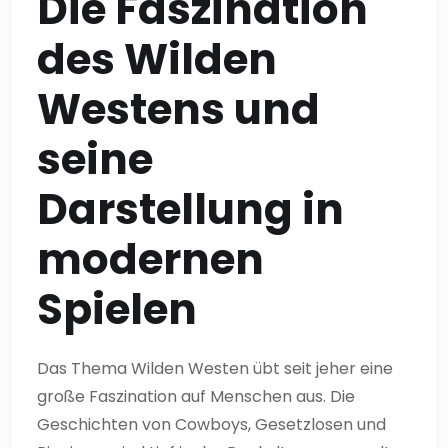
Die Faszination
des Wilden
Westens und
seine
Darstellung in
modernen
Spielen
Das Thema Wilden Westen übt seit jeher eine
große Faszination auf Menschen aus. Die
Geschichten von Cowboys, Gesetzlosen und