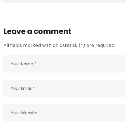
Leave a comment
All fields marked with an asterisk (*) are required