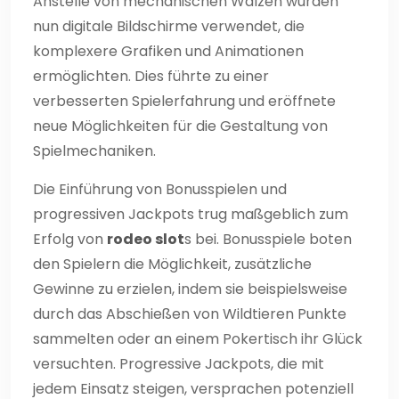
Anstelle von mechanischen Walzen wurden
nun digitale Bildschirme verwendet, die
komplexere Grafiken und Animationen
ermöglichten. Dies führte zu einer
verbesserten Spielerfahrung und eröffnete
neue Möglichkeiten für die Gestaltung von
Spielmechaniken.
Die Einführung von Bonusspielen und
progressiven Jackpots trug maßgeblich zum
Erfolg von
rodeo slot
s bei. Bonusspiele boten
den Spielern die Möglichkeit, zusätzliche
Gewinne zu erzielen, indem sie beispielsweise
durch das Abschießen von Wildtieren Punkte
sammelten oder an einem Pokertisch ihr Glück
versuchten. Progressive Jackpots, die mit
jedem Einsatz steigen, versprachen potenziell