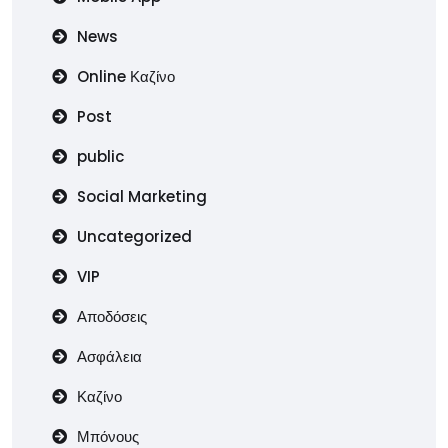
News
Online Καζίνο
Post
public
Social Marketing
Uncategorized
VIP
Αποδόσεις
Ασφάλεια
Καζίνο
Μπόνους