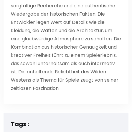
sorgfältige Recherche und eine authentische
Wiedergabe der historischen Fakten. Die
Entwickler legen Wert auf Details wie die
Kleidung, die Waffen und die Architektur, um
eine glaubwürdige Atmosphäre zu schaffen. Die
Kombination aus historischer Genauigkeit und
kreativer Freiheit führt zu einem Spielerlebnis,
das sowohl unterhaltsam als auch informativ
ist. Die anhaltende Beliebtheit des Wilden
Westens als Thema für Spiele zeugt von seiner
zeitlosen Faszination.
Tags :