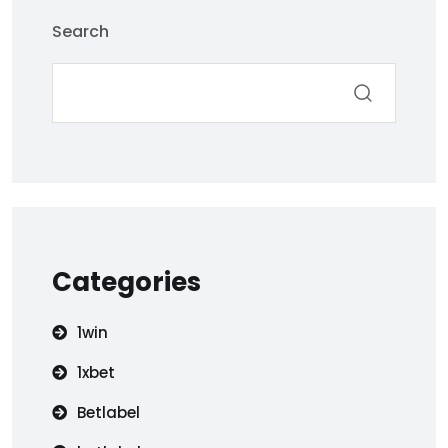
Search
Categories
1win
1xbet
Betlabel