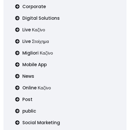
Corporate
Digital Solutions
Live Καζίνο
Live Στοίχημα
Migliori Καζίνο
Mobile App
News
Online Καζίνο
Post
public
Social Marketing