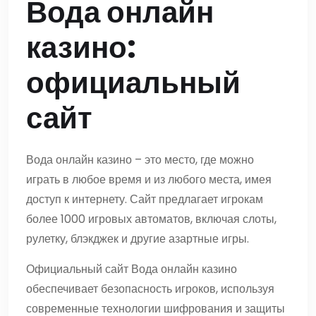
Вода онлайн
казино:
официальный
сайт
Вода онлайн казино – это место, где можно
играть в любое время и из любого места, имея
доступ к интернету. Сайт предлагает игрокам
более 1000 игровых автоматов, включая слоты,
рулетку, блэкджек и другие азартные игры.
Официальный сайт Вода онлайн казино
обеспечивает безопасность игроков, используя
современные технологии шифрования и защиты