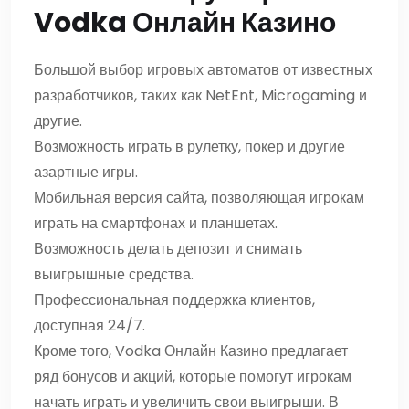
Vodka Онлайн Казино
Большой выбор игровых автоматов от известных
разработчиков, таких как NetEnt, Microgaming и
другие.
Возможность играть в рулетку, покер и другие
азартные игры.
Мобильная версия сайта, позволяющая игрокам
играть на смартфонах и планшетах.
Возможность делать депозит и снимать
выигрышные средства.
Профессиональная поддержка клиентов,
доступная 24/7.
Кроме того, Vodka Онлайн Казино предлагает
ряд бонусов и акций, которые помогут игрокам
начать играть и увеличить свои выигрыши. В