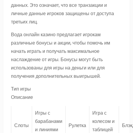
данных. Это означает, что все транзакции и
личные данные игроков защищены от доступа
третьих лиц.
Вода онлайн казино предлагает игрокам
различные бонусы и акции, чтобы помочь им
начать играть и получать максимальное
наслаждение от игры. Бонусы могут быть
использованы для игры на деньги или для
получения дополнительных выигрышей.
Тип игры
Описание
Игры с
Игра с
барабанами
колесом и
Слоты
Рулетка
Блэк
и линиями
таблицей