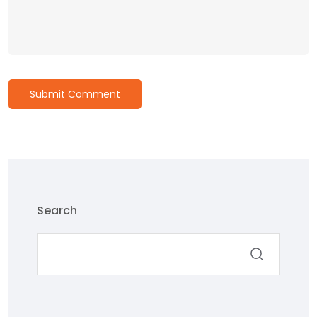
Submit Comment
Search