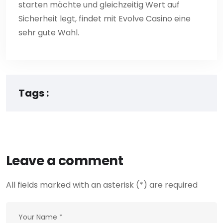
starten möchte und gleichzeitig Wert auf
Sicherheit legt, findet mit Evolve Casino eine
sehr gute Wahl.
Tags :
Leave a comment
All fields marked with an asterisk (*) are required