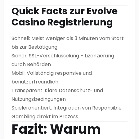
Quick Facts zur Evolve
Casino Registrierung
Schnell: Meist weniger als 3 Minuten vom Start
bis zur Bestätigung
Sicher: SSL-Verschlüsselung + Lizenzierung
durch Behörden
Mobil: Vollständig responsive und
benutzerfreundlich
Transparent: Klare Datenschutz- und
Nutzungsbedingungen
Spielerorientiert: Integration von Responsible
Gambling direkt im Prozess
Fazit: Warum