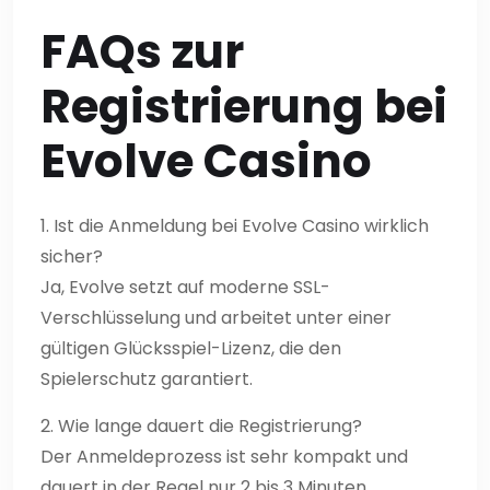
FAQs zur
Registrierung bei
Evolve Casino
1. Ist die Anmeldung bei Evolve Casino wirklich
sicher?
Ja, Evolve setzt auf moderne SSL-
Verschlüsselung und arbeitet unter einer
gültigen Glücksspiel-Lizenz, die den
Spielerschutz garantiert.
2. Wie lange dauert die Registrierung?
Der Anmeldeprozess ist sehr kompakt und
dauert in der Regel nur 2 bis 3 Minuten.