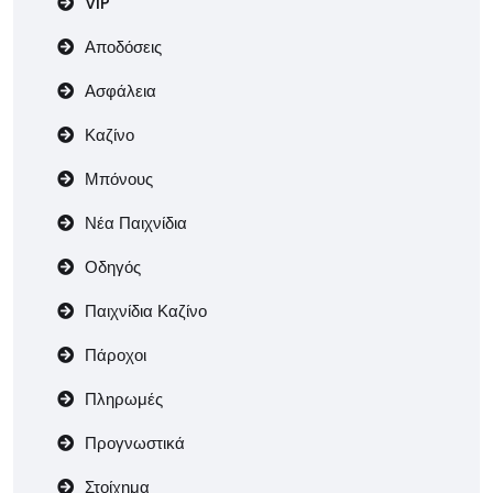
VIP
Αποδόσεις
Ασφάλεια
Καζίνο
Μπόνους
Νέα Παιχνίδια
Οδηγός
Παιχνίδια Καζίνο
Πάροχοι
Πληρωμές
Προγνωστικά
Στοίχημα