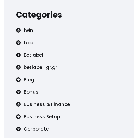
Categories
1win
1xbet
Betlabel
betlabel-gr.gr
Blog
Bonus
Business & Finance
Business Setup
Corporate