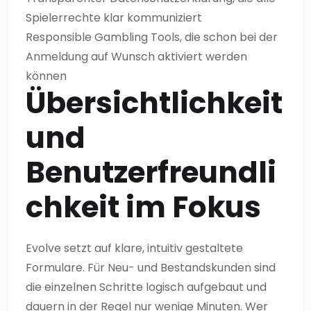
Spielerrechte klar kommuniziert
Responsible Gambling Tools, die schon bei der
Anmeldung auf Wunsch aktiviert werden
können
Übersichtlichkeit
und
Benutzerfreundli
chkeit im Fokus
Evolve setzt auf klare, intuitiv gestaltete
Formulare. Für Neu- und Bestandskunden sind
die einzelnen Schritte logisch aufgebaut und
dauern in der Regel nur wenige Minuten. Wer