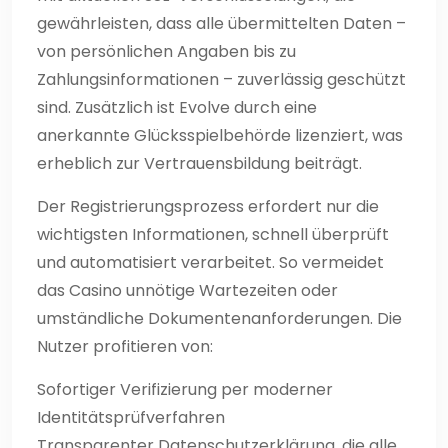
gewährleisten, dass alle übermittelten Daten –
von persönlichen Angaben bis zu
Zahlungsinformationen – zuverlässig geschützt
sind. Zusätzlich ist Evolve durch eine
anerkannte Glücksspielbehörde lizenziert, was
erheblich zur Vertrauensbildung beiträgt.
Der Registrierungsprozess erfordert nur die
wichtigsten Informationen, schnell überprüft
und automatisiert verarbeitet. So vermeidet
das Casino unnötige Wartezeiten oder
umständliche Dokumentenanforderungen. Die
Nutzer profitieren von:
Sofortiger Verifizierung per moderner
Identitätsprüfverfahren
Transparenter Datenschutzerklärung, die alle