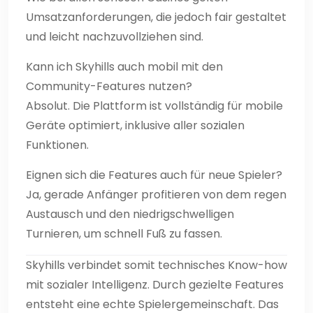
Umsatzanforderungen, die jedoch fair gestaltet
und leicht nachzuvollziehen sind.
Kann ich Skyhills auch mobil mit den
Community-Features nutzen?
Absolut. Die Plattform ist vollständig für mobile
Geräte optimiert, inklusive aller sozialen
Funktionen.
Eignen sich die Features auch für neue Spieler?
Ja, gerade Anfänger profitieren von dem regen
Austausch und den niedrigschwelligen
Turnieren, um schnell Fuß zu fassen.
Skyhills verbindet somit technisches Know-how
mit sozialer Intelligenz. Durch gezielte Features
entsteht eine echte Spielergemeinschaft. Das