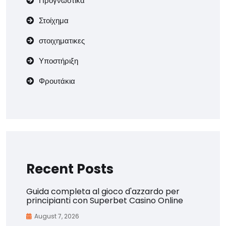
Προγνωστικά
Στοίχημα
στοιχηματικες
Υποστήριξη
Φρουτάκια
Recent Posts
Guida completa al gioco d'azzardo per
principianti con Superbet Casino Online
August 7, 2026