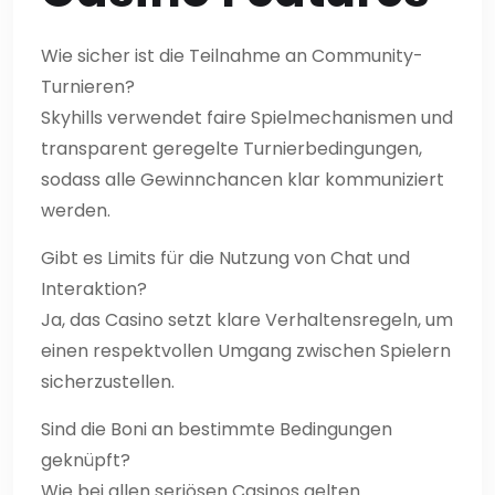
Wie sicher ist die Teilnahme an Community-
Turnieren?
Skyhills verwendet faire Spielmechanismen und
transparent geregelte Turnierbedingungen,
sodass alle Gewinnchancen klar kommuniziert
werden.
Gibt es Limits für die Nutzung von Chat und
Interaktion?
Ja, das Casino setzt klare Verhaltensregeln, um
einen respektvollen Umgang zwischen Spielern
sicherzustellen.
Sind die Boni an bestimmte Bedingungen
geknüpft?
Wie bei allen seriösen Casinos gelten