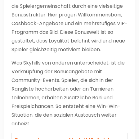
die Spielergemeinschaft durch eine vielseitige
Bonusstruktur. Hier prägen Willkommensboni,
Cashback-Angebote und ein mehrstufiges VIP-
Programm das Bild. Diese Bonuswelt ist so
gestaltet, dass Loyalität belohnt wird und neue
Spieler gleichzeitig motiviert bleiben.
Was Skyhills von anderen unterscheidet, ist die
Verknüpfung der Bonusangebote mit
Community-Events. Spieler, die sich in der
Rangliste hocharbeiten oder an Turnieren
teilnehmen, erhalten zusatzliche Boni und
Freispielchancen. So entsteht eine Win-Win-
Situation, die den sozialen Austausch weiter
anheizt.