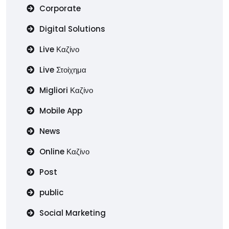
Corporate
Digital Solutions
Live Καζίνο
Live Στοίχημα
Migliori Καζίνο
Mobile App
News
Online Καζίνο
Post
public
Social Marketing