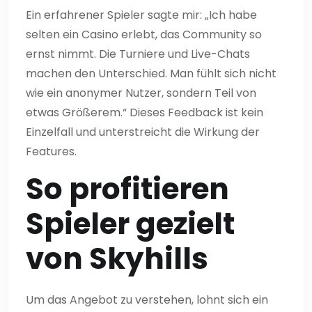
Ein erfahrener Spieler sagte mir: „Ich habe
selten ein Casino erlebt, das Community so
ernst nimmt. Die Turniere und Live-Chats
machen den Unterschied. Man fühlt sich nicht
wie ein anonymer Nutzer, sondern Teil von
etwas Größerem.“ Dieses Feedback ist kein
Einzelfall und unterstreicht die Wirkung der
Features.
So profitieren
Spieler gezielt
von Skyhills
Um das Angebot zu verstehen, lohnt sich ein