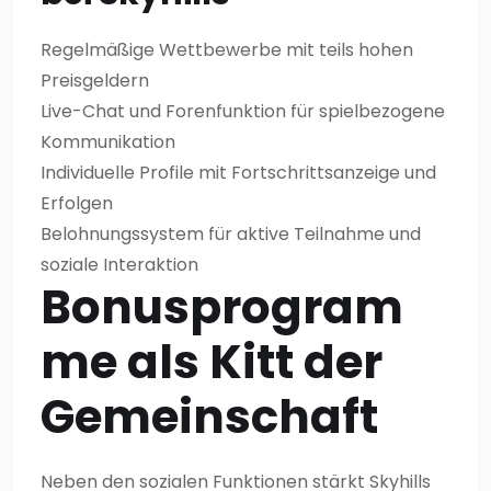
Regelmäßige Wettbewerbe mit teils hohen
Preisgeldern
Live-Chat und Forenfunktion für spielbezogene
Kommunikation
Individuelle Profile mit Fortschrittsanzeige und
Erfolgen
Belohnungssystem für aktive Teilnahme und
soziale Interaktion
Bonusprogram
me als Kitt der
Gemeinschaft
Neben den sozialen Funktionen stärkt Skyhills