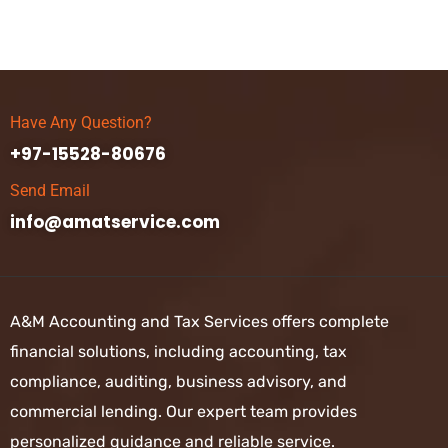
Have Any Question?
+97-15528-80676
Send Email
info@amatservice.com
A&M Accounting and Tax Services offers complete
financial solutions, including accounting, tax
compliance, auditing, business advisory, and
commercial lending. Our expert team provides
personalized guidance and reliable service.